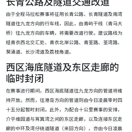
长青公路及隧道交通改道
由于全程马拉松赛事将征用长青公路、长青隧道及南湾
隧道往九龙方向的行车线，因此，由青屿干线（青马大
桥）往九龙方向的车辆，将需要改道行驶。建议路线为
经青衣西北交汇处、青衣北岸公路、青荃路、荃湾路、
葵涌道、长沙湾道及荔枝角道。
西区海底隧道及东区走廊的
临时封闭
在赛事进行期间，西区海底隧道往九龙方向的管道将维
持开放。然而，往港岛方向的管道则由今日凌晨零时四
十五分起暂时封闭。此外，为配合十公里赛事的安排，
介乎维园道与筲箕湾之间的东区走廊，以及连接东区走
廊的中环及湾仔绕道隧道（来回方向），亦由今日凌晨