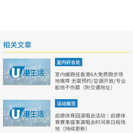
相关文章
室内好去处
室内缓跑径香港6大免费跑步场
地推荐 无需预约/空调开放/专业
胶地不伤膝（附交通地址）
活动展览
启德体育园演唱会活动︱启德体
育赛事盛事演唱会时间表日程场
地（持续更新）