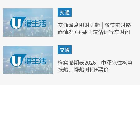
交通
交通消息即时更新 | 隧道实时路
面情况+主要干道估计行车时间
交通
梅窝船期表2026｜中环来往梅窝
快船、慢船时间+票价