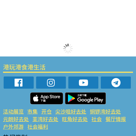
港玩港食港生活
活动展览
市集
开仓
尖沙咀好去处
铜锣湾好去处
元朗好去处
荃湾好去处
旺角好去处
社会
餐厅情报
户外郊游
社会福利