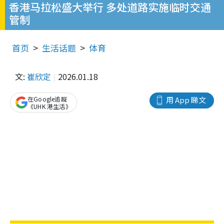
香港马拉松盛大举行 多处道路实施临时交通
管制
首页
生活话题
体育
文:
崔欣定
2026.01.18
在Google追蹤
用 App 睇文
《UHK 港生活》