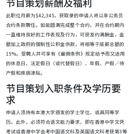
节目策划薪酬及福利
此职位月薪为$42,345。获取录的申请人将以非公务员
合约条款聘任。如能圆满完成整个合约，并在合约期内
一直维持良好的工作表现及行为，可获发约满酬金，金
额加上政府的强制性公积金供款，将相等于底薪总额的
15%。受聘人并可享有《雇佣条例》规定给予而又适用
的休息日、法定假日（或代替假日）、年假、产假／侍
产假和疾病津贴。
节目策划入职条件及学历要
求
申请人须持有本港大学颁发的学士学位，或具同等学
历。此外，必须符合语文能力要求，即在香港中学文凭
考试或香港中学会考中国语文科及英国语文科考获第3等