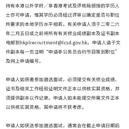
持有本港以外学府╱非香港考试及评核局颁授的学历人
士亦可申请，惟其学历必须经过评审以确定是否与职位
所要求的本地学历水平相若。有关申请人须于二零二六
年二月五日或之前将所有有关修业成绩副本及证书副本
电邮到hkplrecruitment@lcsd.gov.hk。申请人请于文
件副本每一页注明“申请非公务员合约节目策划职位”
及网上申请编号。
申请人如获邀参加遴选面试，必须提交有关修业成绩、
证书及相关工作经验证明文件正本以供核实其资格，并
须提供副本以作记录。申请人如未能提交所需文件正本
以供核实其资格，其申请将不获考虑。
申请人如获选参加遴选面试，通常会在截止申请日期后