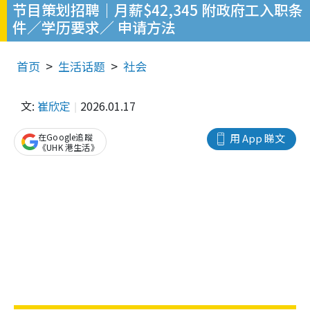
节目策划招聘｜月薪$42,345 附政府工入职条
件／学历要求／ 申请方法
首页
生活话题
社会
文:
崔欣定
2026.01.17
在Google追蹤
用 App 睇文
《UHK 港生活》