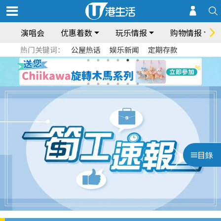
演唱会
优惠着数
玩乐情报
购物情报
热门关键词：
公屋热话
娱乐新闻
定期存款
目錄