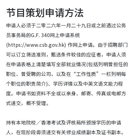
节目策划申请方法
申请人必须于二零二六年一月二十九日或之前透过公务
员事务局的G.F. 340网上申请系统
(https://www.csb.gov.hk) 作网上申请。由于招聘部门
可以订立筛选准则，甄选条件较佳的应征者，申请人须
在申请表格上清楚填写全部就业情况(包括列明曾担任的
职位、曾受聘的公司，以及在“工作性质”一栏列明每
个职位的职责简介)、学历详情以及中英文语文能力程
度。申请书如资料不全或以亲身、邮寄、传真或电邮方
式递交，概不受理。
持有本地院校／香港考试及评核局所颁授学历的申请
人，在现阶段毋须递交有关修业成绩副本及证书副本。