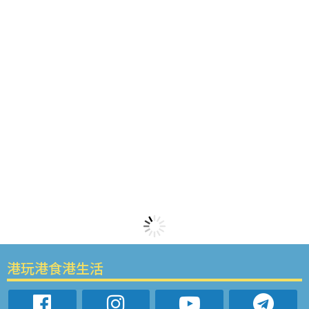
港玩港食港生活