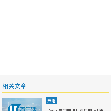
相关文章
热话
【嫁入豪门面相】李居明揭5特