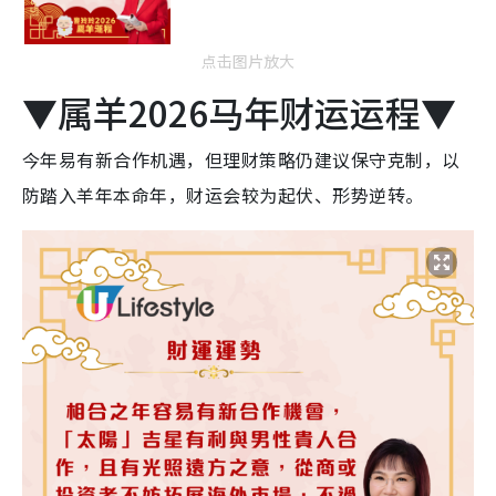
点击图片放大
▼属羊2026马年财运运程▼
今年易有新合作机遇，但理财策略仍建议保守克制，以
防踏入羊年本命年，财运会较为起伏、形势逆转。