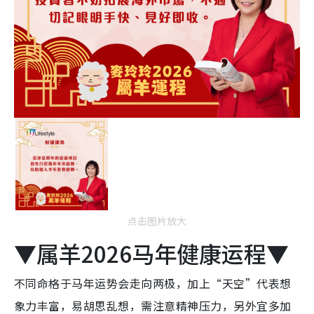
点击图片放大
▼属羊2026马年健康运程▼
不同命格于马年运势会走向两极
，
加上“天空”代表想
象力丰富，易胡思乱想，
需注意
精神压力，另外宜多加