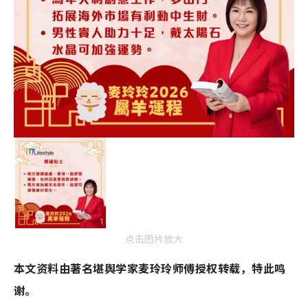
点击图片放大
本文资料由著名堪舆学家麦玲玲师傅授权转载，特此鸣
谢。