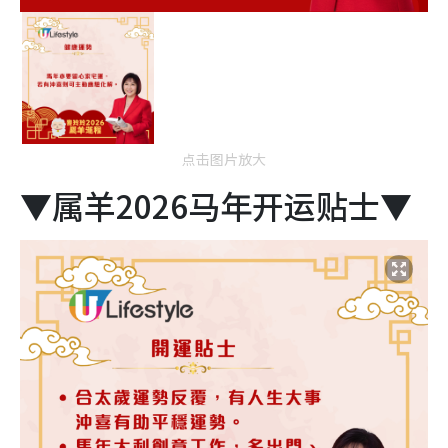
点击图片放大
▼属羊2026马年开运贴士▼