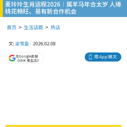
麦玲玲生肖运程2026︱属羊马年合太岁 人缘
桃花畅旺、易有新合作机会
首页
生活话题
热话
文:
梁雪盈
2026.02.08
在Google追蹤
用 App 睇文
《UHK 港生活》