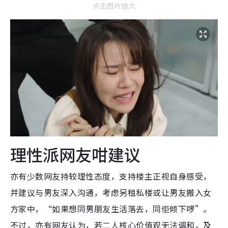
点击图片放大
理性派网友咁建议
亦有少数网友持较理性态度，支持楼主正视自身感受，
并建议与男友深入沟通，考虑另租私楼或让男友搬入女
方家中，“如果想同男朋友生活落去，同佢倾下啰”。
不过，亦有网友认为，若二人核心价值观无法调和，及