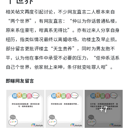
相关帖文再度引起讨论，不少网友直言二人根本来自
“两个世界”，有网友直言：“仲以为你话普通私楼，
原来系住豪宅，咁真系无得比”。亦有过来人分享自身
经历，指类似情况最终以离婚收场，劝楼主及早止损。
部分留言更批评楼主“天生贵养”，同时为男友抱不
平，认为他在事件中承受不必要的压力，“佢仲系活系
自己个世界，依家就上来呻，条仔就变咗罪人咁”。
即睇网友留言
+7