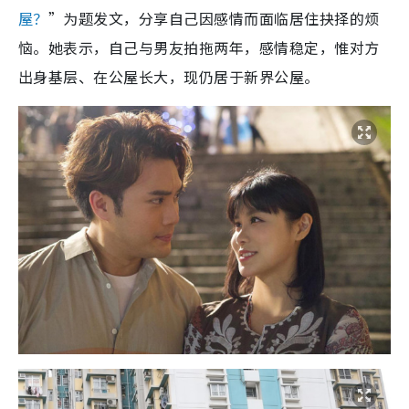
屋？
”为题发文，分享自己因感情而面临居住抉择的烦
恼。她表示，自己与男友拍拖两年，感情稳定，惟对方
出身基层、在公屋长大，现仍居于新界公屋。