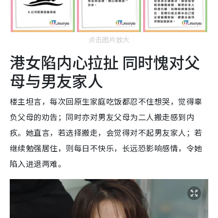
点击图片放大
港女陷内心拉扯 同时愧对父
母与男友家人
楼主坦言，每次回原生家庭吃饭都忍不住想哭，觉得辜
负父母的劝告；同时亦对男友父母为二人搬走感到内
疚。她直言，若选择搬走，会觉得对不起男友家人；若
继续勉强居住，则每日不快乐，长远恐影响感情，令她
陷入进退两难。