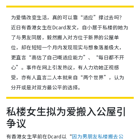
为爱情改变生活，真的可以靠“适应”撑过去吗？
近日有香港女生在Dcard发文，自小居于私楼的她为
了与男友同居，毅然搬入对方位于新界的公屋单
位，却在短短一个月内发现现实与想象落差极大，
更直言“高估了自己嘅适应能力”、“每日都不开
心”。事件在网上引发热议，有人力劝她正视感
受，亦有人直言二人本就来自“两个世界”，认为
分开或是对双方最公平的选择。
私楼女生拟为爱搬入公屋引
争议
有香港女生早前在Dcard以“
因为男朋友私楼搬去公