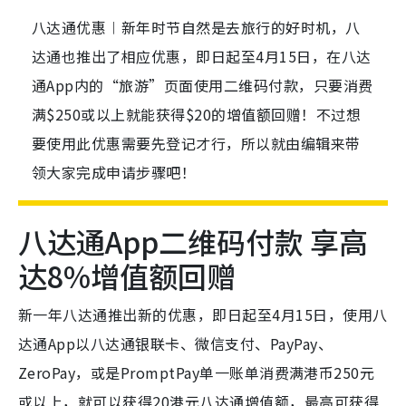
八达通优惠︱新年时节自然是去旅行的好时机，八
达通也推出了相应优惠，即日起至4月15日，在八达
通App内的“旅游”页面使用二维码付款，只要消费
满$250或以上就能获得$20的增值额回赠！不过想
要使用此优惠需要先登记才行，所以就由编辑来带
领大家完成申请步骤吧！
八达通App二维码付款 享高
达8%增值额回赠
新一年八达通推出新的优惠，即日起至4月15日，使用八
达通App以八达通银联卡、微信支付、PayPay、
ZeroPay，或是PromptPay单一账单消费满港币250元
或以上，就可以获得20港元八达通增值额，最高可获得