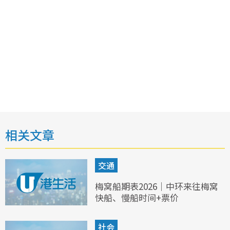
相关文章
交通
梅窝船期表2026｜中环来往梅窝
快船、慢船时间+票价
社会