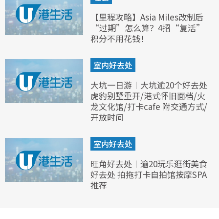
【里程攻略】Asia Miles改制后
“过期”怎么算？4招“复活”
积分不用花钱！
室内好去处
大坑一日游︱大坑逾20个好去处
虎豹别墅重开/港式怀旧面档/火
龙文化馆/打卡cafe 附交通方式/
开放时间
室内好去处
旺角好去处︱逾20玩乐逛街美食
好去处 拍拖打卡自拍馆按摩SPA
推荐