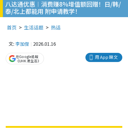
八达通优惠︱消费赚8%增值额回赠！日/韩/
泰/北上都能用 附申请教学！
首页
生活话题
热话
文:
李加傑
2026.01.16
在Google追蹤
用 App 睇文
《UHK 港生活》