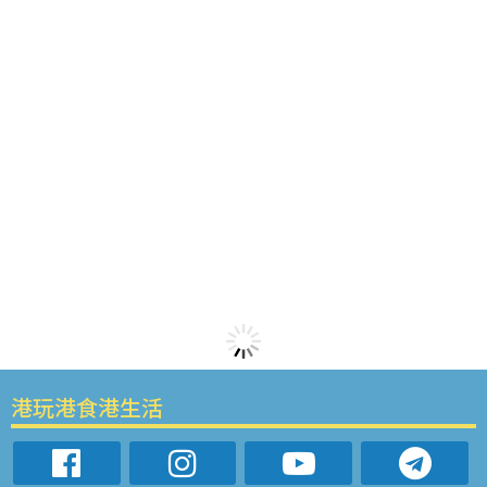
港玩港食港生活