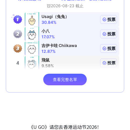
《U GO》请您去香港运动节2026！