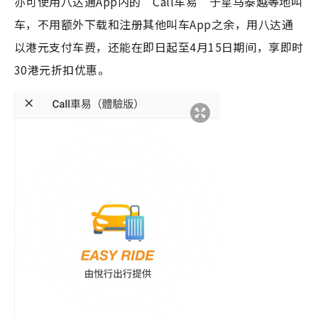
亦可使用八达通App内的“Call车易”于星马泰越等地叫
车，不用额外下载和注册其他叫车App之余，用八达通
以港元支付车费，还能在即日起至4月15日期间，享即时
30港元折扣优惠。