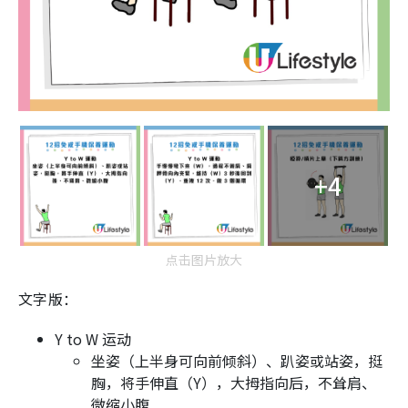
+4
点击图片放大
文字版：
Y to W 运动
坐姿（上半身可向前倾斜）、趴姿或站姿，挺
胸，将手伸直（Y），大拇指向后，不耸肩、
微缩小腹