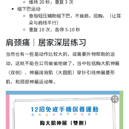
维持 20 秒，重复 3 次
缩下巴运动
食指轻压辅助缩下巴，不耸肩，挺胸，（让耳
朵与肩线平行）
重复 10 次，各停 5-10 秒
肩颈痛｜居家深层练习
当然也有一些是动作比较大的，或需要外物帮助的运
动，这就不能在公司偷偷地做了，当中包括胸大肌伸展
（双侧）、伸展阔背肌（大圆肌）穿针引线伸展菱形
肌，和颈部伸展运动等。