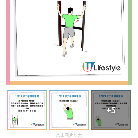
+5
点击图片放大