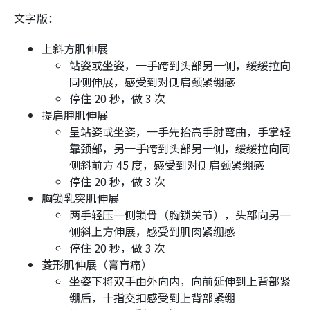
文字版：
上斜方肌伸展
站姿或坐姿，一手跨到头部另一侧，缓缓拉向
同侧伸展，感受到对侧肩颈紧绷感
停住 20 秒，做 3 次
提肩胛肌伸展
呈站姿或坐姿，一手先抬高手肘弯曲，手掌轻
靠颈部，另一手跨到头部另一侧，缓缓拉向同
侧斜前方 45 度，感受到对侧肩颈紧绷感
停住 20 秒，做 3 次
胸锁乳突肌伸展
两手轻压一侧锁骨（胸锁关节），头部向另一
侧斜上方伸展，感受到肌肉紧绷感
停住 20 秒，做 3 次
菱形肌伸展（膏肓痛）
坐姿下将双手由外向内，向前延伸到上背部紧
绷后，十指交扣感受到上背部紧绷