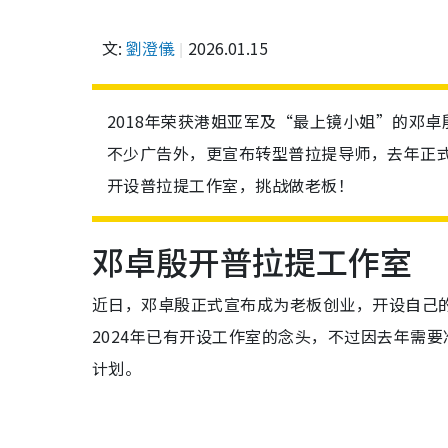
文:
劉澄儀
2026.01.15
2018年荣获港姐亚军及“最上镜小姐”的邓
不少广告外，更宣布转型普拉提导师，去年正式
开设普拉提工作室，挑战做老板！
邓卓殷开普拉提工作室
近日，邓卓殷正式宣布成为老板创业，开设自己
2024年已有开设工作室的念头，不过因去年需
计划。