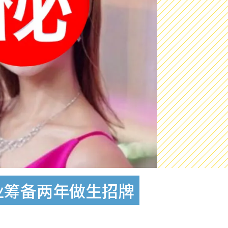
业筹备两年做生招牌