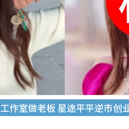
工作室做老板 星途平平逆市创