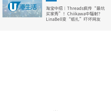
淘宝中招︱Threads疯传“最坑
买家秀”！Chiikawa中辐射？
LinaBell变“纸扎”吓坏网友