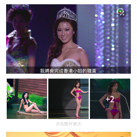
+2
点击图片放大