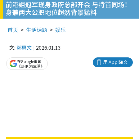
前港姐冠军现身政府总部开会 与特首同场！
身兼两大公职地位超然背景猛料
首页
生活话题
娱乐
文:
鄭惠文
2026.01.13
在Google追蹤
用 App 睇文
《UHK 港生活》