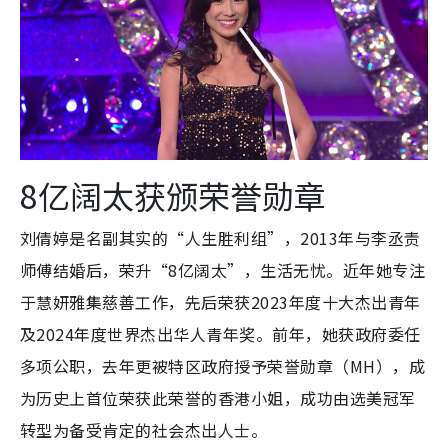
8亿阔太获颁荣誉勋章
刘倩婷是名副其实的“人生胜利组”，2013年与李丞责
师傅结婚后，荣升“8亿阔太”，生活无忧。近年她专注
于慧妍雅集慈善工作，先后荣获2023年度十大杰出青年
及2024年度世界杰出华人青年奖。前年，她获政府委任
多项公职，去年更被特区政府授予荣誉勋章（MH），成
为历史上首位荣获此荣誉的香港小姐，成功由选美冠军
转型为备受肯定的社会杰出人士。