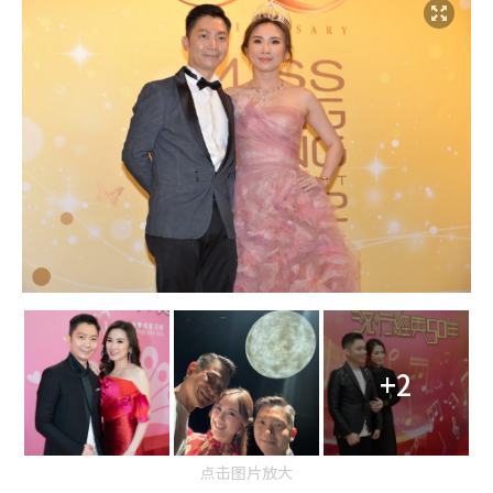
+2
点击图片放大