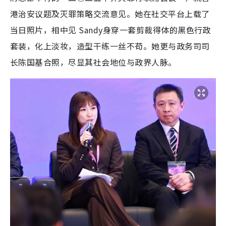
港治安议题及灭罪策略交流意见。她在社交平台上载了
当日照片，相中见 Sandy身穿一套剪裁得体的黑色行政
套装，化上淡妆，造型干练一丝不苟。她更与政务司司
长陈国基合照，尽显其社会地位与政界人脉。