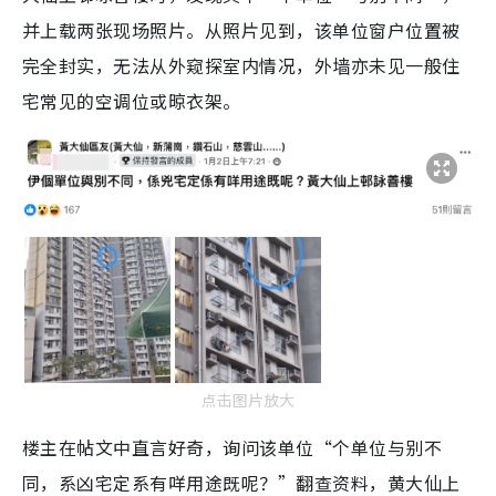
并上载两张现场照片。从照片见到，该单位窗户位置被
完全封实，无法从外窥探室内情况，外墙亦未见一般住
宅常见的空调位或晾衣架。
点击图片放大
楼主在帖文中直言好奇，询问该单位“个单位与别不
同，系凶宅定系有咩用途既呢？”翻查资料，黄大仙上