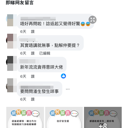
即睇网友留言
+8