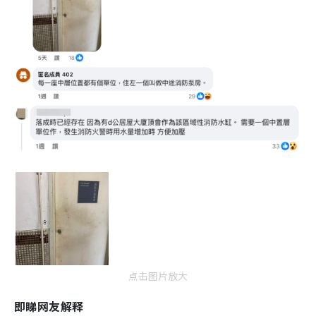
点击图片放大
即睇网友解释