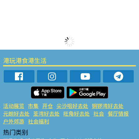
港玩港食港生活
活动展览
市集
开仓
尖沙咀好去处
铜锣湾好去处
元朗好去处
荃湾好去处
旺角好去处
社会
餐厅情报
户外郊游
社会福利
热门类别