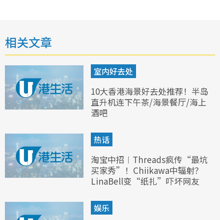
相关文章
室内好去处
10大香港海景好去处推荐！半岛
直升机连下午茶/海景餐厅/海上
酒吧
热话
淘宝中招︱Threads疯传“最坑
买家秀”！Chiikawa中辐射？
LinaBell变“纸扎”吓坏网友
娱乐