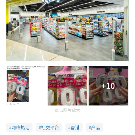
+10
点击图片放大
网络热话
社交平台
香港
产品