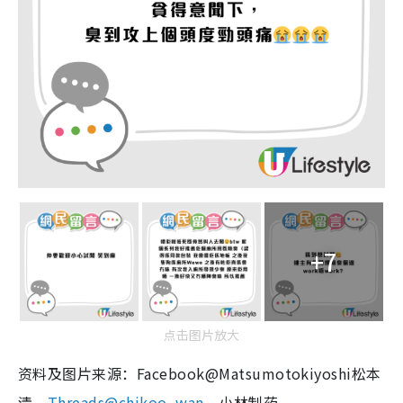
+7
点击图片放大
资料及图片来源：Facebook@Matsumotokiyoshi松本
清、
Threads@
chikoo_wan
、小林制药