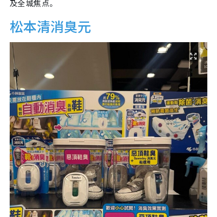
及全城焦点。
松本清消臭元