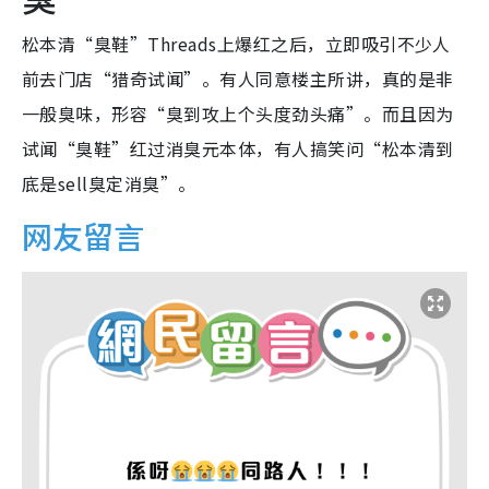
松本清“臭鞋”Threads上爆红之后，立即吸引不少人
前去门店“猎奇试闻”。有人同意楼主所讲，真的是非
一般臭味，形容“臭到攻上个头度劲头痛”。而且因为
试闻“臭鞋”红过消臭元本体，有人搞笑问“松本清到
底是sell臭定消臭”。
网友留言