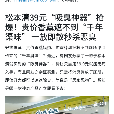
松本清39元“吸臭神器”抢
爆！贵价香薰遮不到“千年
渠味” 一放即散秒杀恶臭
好物推荐｜贵价香薰蜡烛、扩香棒都拯救不到厕所渠口
传来的“千年臭味”？最近，有网友分享了一款于松本
清就买到的“除臭神器”，价钱只需用39.9元就能无痛
入手，而且网友亦亲证实测，只需将消臭弹放于厕所，
即使开大都可以迅速除臭，简直是“居家恩物”。想知
是哪一款神奇产品？立即看下去！