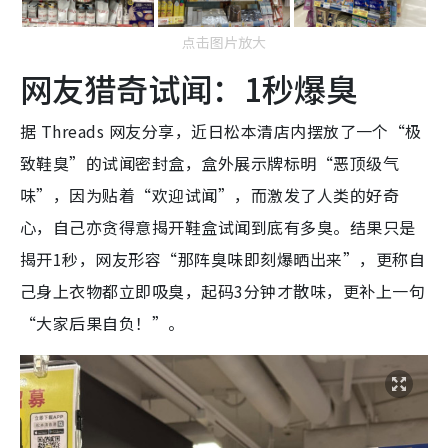
点击图片放大
网友猎奇试闻：1秒爆臭
据 Threads 网友分享，近日松本清店内摆放了一个“极
致鞋臭”的试闻密封盒，盒外展示牌标明“恶顶级气
味”，因为贴着“欢迎试闻”，而激发了人类的好奇
心，自己亦贪得意揭开鞋盒试闻到底有多臭。结果只是
揭开1秒，网友形容“那阵臭味即刻爆晒出来”，更称自
己身上衣物都立即吸臭，起码3分钟才散味，更补上一句
“大家后果自负！”。