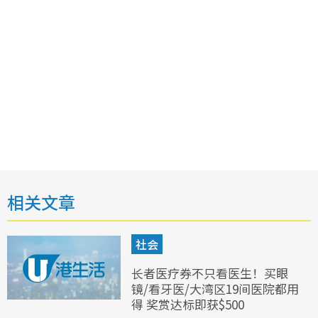
相关文章
社会
长者医疗券不只看医生！买眼
镜/看牙医/大湾区19间医院都用
得 奖赏达标即获$500