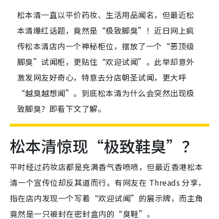
松本清一直以平价药妆、生活用品闻名，但最近松
本清爆红话题，竟然是“极致脚臭”！近日网上疯
传松本清店内一个神秘柜位，摆放了一个“恶顶级
脚臭”试闻柜，更贴住“欢迎试闻”。此举却意外
激发网友好奇心，特意去分店朝圣试闻，更大呼
“越臭越想闻”。到底松本清为什么会突然出现极
致脚臭？即看下文了解。
松本清惊现“极致鞋臭”？
平时经过药妆店都是充满香气香喷喷，但最近香港松本
清一个宣传位却反其道而行。有网友在 Threads 分享，
指在店内发现一个写着“欢迎试闻”的展示牌，而主角
竟然是一只被封在密封盒内的“臭鞋”。