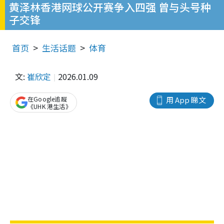
黄泽林香港网球公开赛争入四强 曾与头号种
子交锋
首页
生活话题
体育
文:
崔欣定
2026.01.09
在Google追蹤
用 App 睇文
《UHK 港生活》