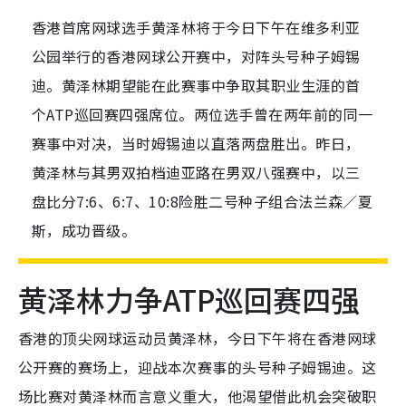
香港首席网球选手黄泽林将于今日下午在维多利亚
公园举行的香港网球公开赛中，对阵头号种子姆锡
迪。黄泽林期望能在此赛事中争取其职业生涯的首
个ATP巡回赛四强席位。两位选手曾在两年前的同一
赛事中对决，当时姆锡迪以直落两盘胜出。昨日，
黄泽林与其男双拍档迪亚路在男双八强赛中，以三
盘比分7:6、6:7、10:8险胜二号种子组合法兰森／夏
斯，成功晋级。
黄泽林力争ATP巡回赛四强
香港的顶尖网球运动员黄泽林，今日下午将在香港网球
公开赛的赛场上，迎战本次赛事的头号种子姆锡迪。这
场比赛对黄泽林而言意义重大，他渴望借此机会突破职