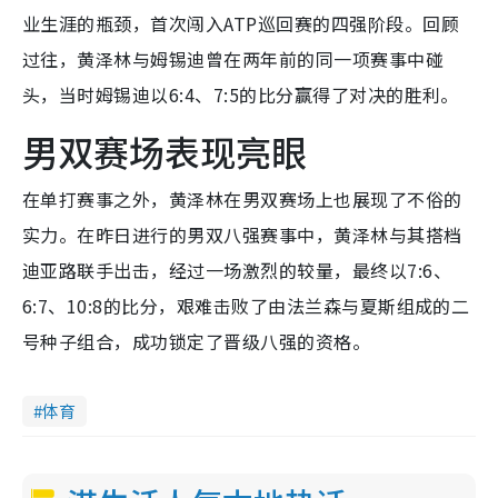
业生涯的瓶颈，首次闯入ATP巡回赛的四强阶段。回顾
过往，黄泽林与姆锡迪曾在两年前的同一项赛事中碰
头，当时姆锡迪以6:4、7:5的比分赢得了对决的胜利。
男双赛场表现亮眼
在单打赛事之外，黄泽林在男双赛场上也展现了不俗的
实力。在昨日进行的男双八强赛事中，黄泽林与其搭档
迪亚路联手出击，经过一场激烈的较量，最终以7:6、
6:7、10:8的比分，艰难击败了由法兰森与夏斯组成的二
号种子组合，成功锁定了晋级八强的资格。
体育