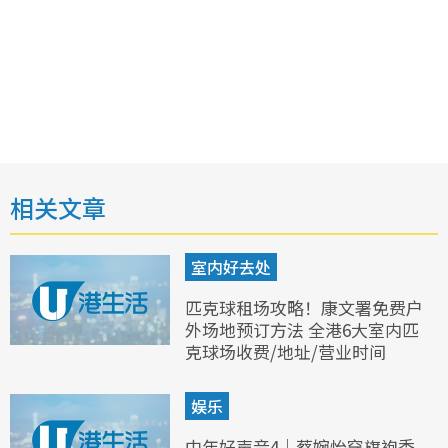
相关文章
室内好去处
匹克球租场攻略！康文署免费户
外场地预订方法 全港6大室内匹
克球场收费/地址/营业时间
娱乐
中年好声音4｜蔡婉怡穿旗袍秀