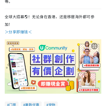
等。
全球大招募🌎！无论身在香港，还是移居海外都可参
加！
＞分享即赚钱＜
门票
著数优惠
宠物