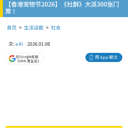
【香港宠物节2026】《社群》大派300张门
票！
首页
生活话题
社会
文:
a.Ki
2026.01.08
在Google追蹤
用 App 睇文
《UHK 港生活》