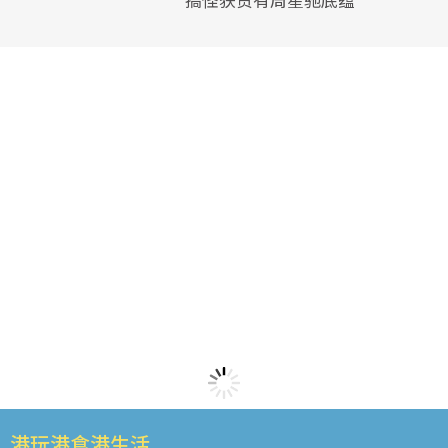
港玩港食港生活