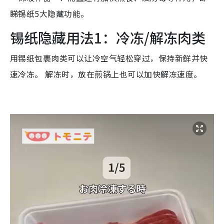
睇锡纸5大隐藏功能。
锡纸隐藏用法1：冷冻/解冻肉类
用锡纸包裹肉类可以让冷空气轻松穿过，保持新鲜并快
速冷冻。 解冻时，放在煎锅上也可以加快解冻速度。