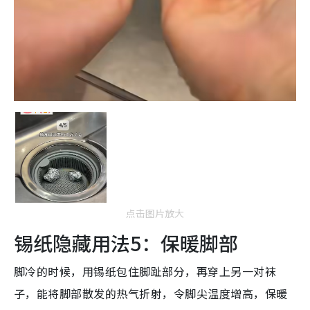
点击图片放大
锡纸隐藏用法5：保暖脚部
脚冷的时候，用锡纸包住脚趾部分，再穿上另一对袜
子，能将脚部散发的热气折射，令脚尖温度增高，保暖