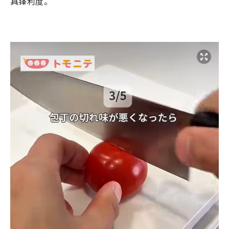
具锋利度。