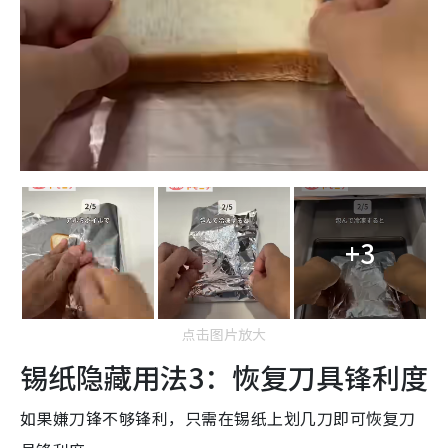
+3
点击图片放大
锡纸隐藏用法3：恢复刀具锋利度
如果嫌刀锋不够锋利，只需在锡纸上划几刀即可恢复刀