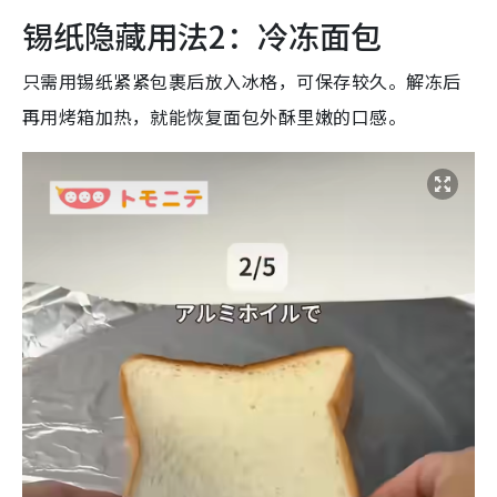
锡纸隐藏用法2：冷冻面包
只需用锡纸紧紧包裹后放入冰格，可保存较久。解冻后
再用烤箱加热，就能恢复面包外酥里嫩的口感。