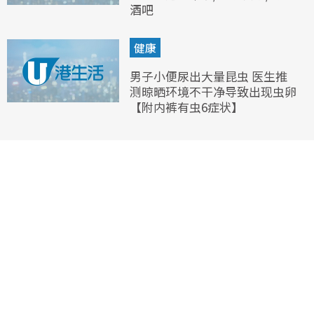
酒吧
健康
男子小便尿出大量昆虫 医生推
测晾晒环境不干净导致出现虫卵
【附内裤有虫6症状】