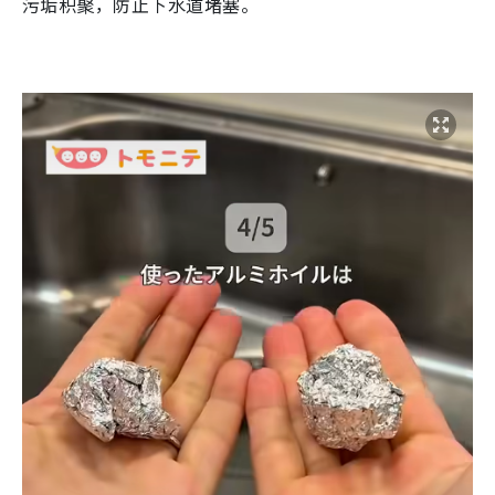
污垢积聚，防止下水道堵塞。