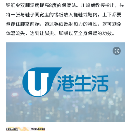
锡纸令双脚温度提高8度的保暖法。川嶋朗教授指出，先
将一张与鞋子同宽度的锡纸放入拖鞋或鞋内，上下都要
包覆住脚掌前端，透过锡纸反射热力的特性，就可避免
体温流失，达到让脚尖、脚板以至全身保暖的功效。