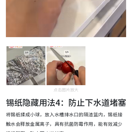
点击图片放大
锡纸隐藏用法4：防止下水道堵塞
将锡纸揉成小球，放入水槽排水口的隔渣篮内，锡纸接
触水会释放金属离子，具有抗菌防霉作用，能有效减少