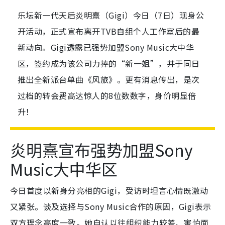
乐坛新一代天后炎明熹（Gigi）今日（7日）现身公
开活动，正式宣布离开TVB自组个人工作室后的最
新动向。Gigi透露已强势加盟Sony Music大中华
区，签约成为该公司力捧的“新一姐”，并于同日
推出全新派台单曲《风旅》。更有消息传出，是次
过档的转会费高达惊人的8位数数字，身价明显倍
升！
炎明熹宣布强势加盟Sony
Music大中华区
今日首度以新身分亮相的Gigi，受访时坦言心情既激动
又紧张。谈及选择与Sony Music合作的原因，Gigi表示
双方理念高度一致。她自认以往组织能力较差、害怕面