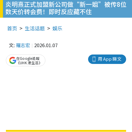
炎明熹正式加盟新公司做“新一姐”被传8位
数天价转会费！即时反应藏不住
首页
生活话题
娱乐
文:
羅志宏
2026.01.07
在Google追蹤
用 App 睇文
《UHK 港生活》