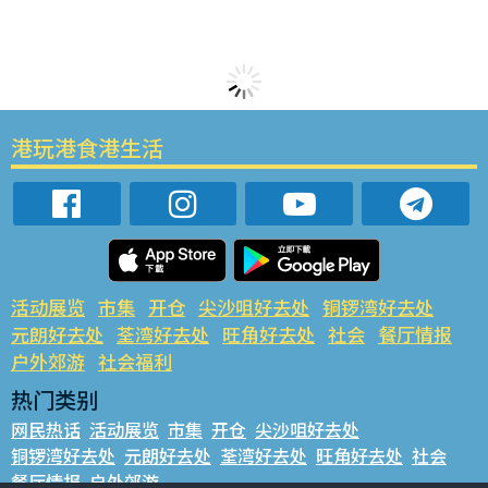
港玩港食港生活
活动展览
市集
开仓
尖沙咀好去处
铜锣湾好去处
元朗好去处
荃湾好去处
旺角好去处
社会
餐厅情报
户外郊游
社会福利
热门类别
网民热话
活动展览
市集
开仓
尖沙咀好去处
铜锣湾好去处
元朗好去处
荃湾好去处
旺角好去处
社会
餐厅情报
户外郊游