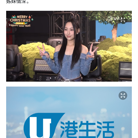
姊妹情深。