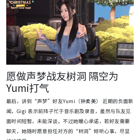
愿做声梦战友树洞 隔空为
Yumi打气
最后，讲到“声梦”好友Yumi（钟柔美） 近期的负面新
闻，Gigi 表示前阵子忙于音乐剧及录音，虽然与队友见
面时间短暂，未能深谈。不过她暖心承诺，若好友需要
聊天，她随时愿意担任对方的“树洞”倾听心事，尽显