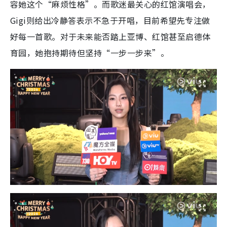
容她这个“麻烦性格”。
而歌迷最关心的红馆演唱会，
Gigi则给出冷静答表示不急于开唱，目前希望先专注做
好每一首歌。对于未来能否踏上亚博、红馆甚至启德体
育园，她抱持期待但坚持“一步一步来”。