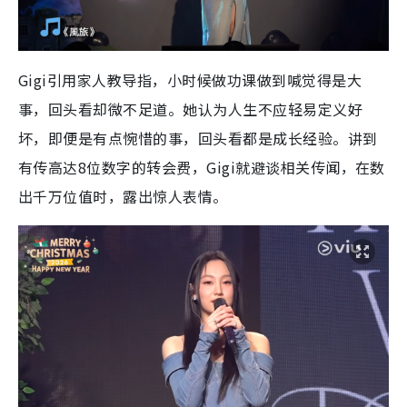
Gigi引用家人教导指，小时候做功课做到喊觉得是大
事，回头看却微不足道。她认为人生不应轻易定义好
坏，即便是有点惋惜的事，回头看都是成长经验。讲到
有传高达8位数字的转会费，Gigi就避谈相关传闻，在数
出千万位值时，露出惊人表情。