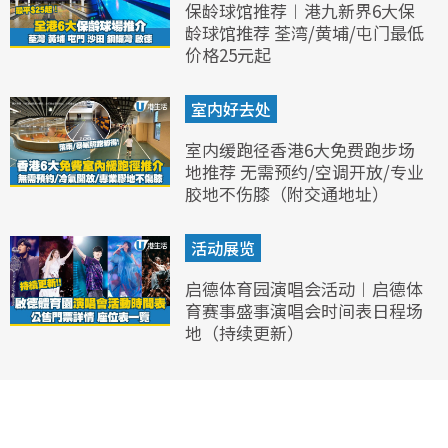
保龄球馆推荐︱港九新界6大保
龄球馆推荐 荃湾/黄埔/屯门最低
价格25元起
室内好去处
室内缓跑径香港6大免费跑步场
地推荐 无需预约/空调开放/专业
胶地不伤膝（附交通地址）
活动展览
启德体育园演唱会活动︱启德体
育赛事盛事演唱会时间表日程场
地（持续更新）