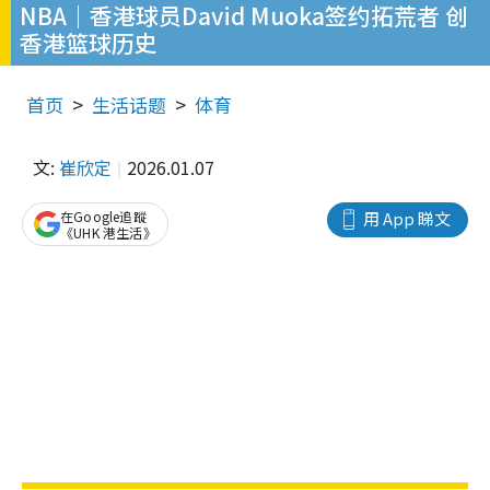
NBA｜香港球员David Muoka签约拓荒者 创
香港篮球历史
首页
生活话题
体育
文:
崔欣定
2026.01.07
在Google追蹤
用 App 睇文
《UHK 港生活》