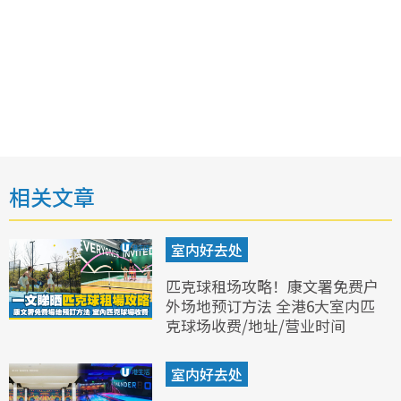
相关文章
室内好去处
匹克球租场攻略！康文署免费户
外场地预订方法 全港6大室内匹
克球场收费/地址/营业时间
室内好去处