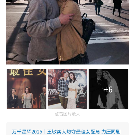
+6
点击图片放大
万千星辉2025｜王敏奕大热夺最佳女配角 力压同剧