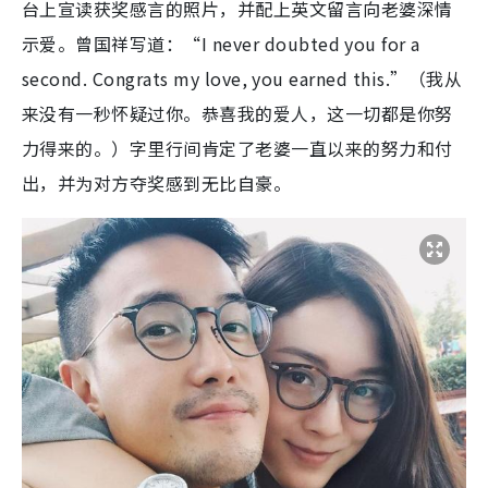
台上宣读获奖感言的照片，并配上英文留言向老婆深情
示爱。曾国祥写道：“I never doubted you for a
second. Congrats my love, you earned this.”（我从
来没有一秒怀疑过你。恭喜我的爱人，这一切都是你努
力得来的。）字里行间肯定了老婆一直以来的努力和付
出，并为对方夺奖感到无比自豪。