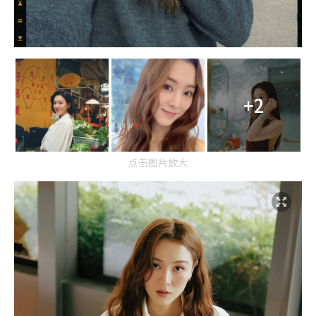
+2
点击图片放大