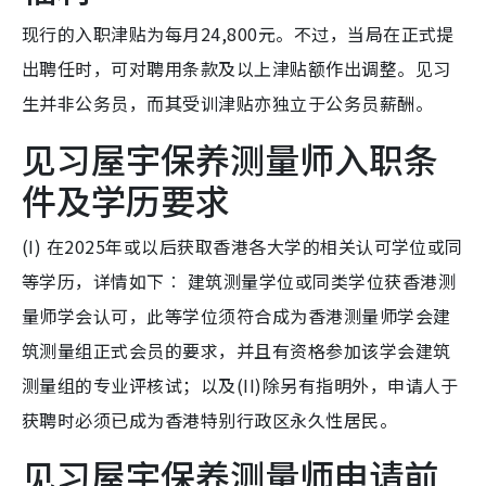
现行的入职津贴为每月24,800元。不过，当局在正式提
出聘任时，可对聘用条款及以上津贴额作出调整。见习
生并非公务员，而其受训津贴亦独立于公务员薪酬。
见习屋宇保养测量师入职条
件及学历要求
(I) 在2025年或以后获取香港各大学的相关认可学位或同
等学历，详情如下︰ 建筑测量学位或同类学位获香港测
量师学会认可，此等学位须符合成为香港测量师学会建
筑测量组正式会员的要求，并且有资格参加该学会建筑
测量组的专业评核试；以及(II)除另有指明外，申请人于
获聘时必须已成为香港特别行政区永久性居民。
见习屋宇保养测量师申请前