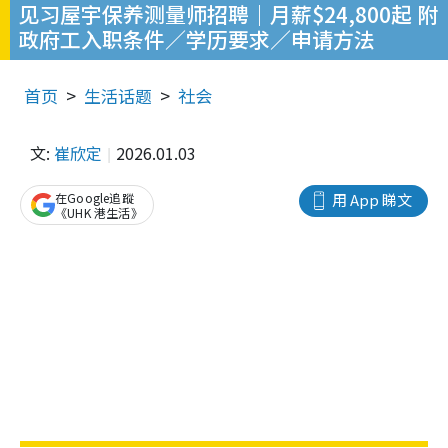
见习屋宇保养测量师招聘｜月薪$24,800起 附
政府工入职条件／学历要求／申请方法
首页
生活话题
社会
文:
崔欣定
2026.01.03
在Google追蹤
用 App 睇文
《UHK 港生活》