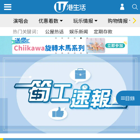
演唱会
优惠着数
玩乐情报
购物情报
热门关键词：
公屋热话
娱乐新闻
定期存款
目錄