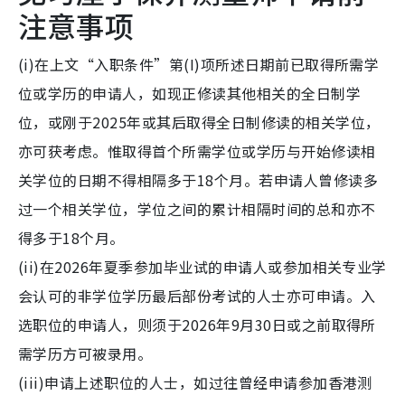
注意事项
(i)在上文“入职条件”第(I)项所述日期前已取得所需学
位或学历的申请人，如现正修读其他相关的全日制学
位，或刚于2025年或其后取得全日制修读的相关学位，
亦可获考虑。惟取得首个所需学位或学历与开始修读相
关学位的日期不得相隔多于18个月。若申请人曾修读多
过一个相关学位，学位之间的累计相隔时间的总和亦不
得多于18个月。
(ii)在2026年夏季参加毕业试的申请人或参加相关专业学
会认可的非学位学历最后部份考试的人士亦可申请。入
选职位的申请人，则须于2026年9月30日或之前取得所
需学历方可被录用。
(iii)申请上述职位的人士，如过往曾经申请参加香港测