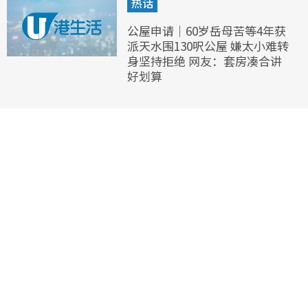
热话
公屋申请｜60岁岳母苦等4年获
派天水围130呎公屋 嫌太小难转
身坚持拒绝 网友：套房凑合讲
好划算