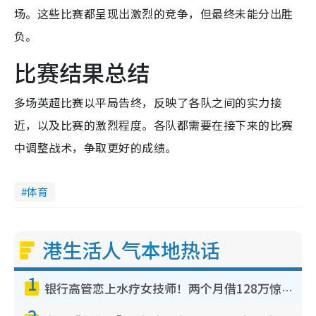
场。这些比赛都呈现出激烈的竞争，但最终未能分出胜
负。
比赛结果总结
多场英超比赛以平局告终，反映了各队之间的实力接
近，以及比赛的激烈程度。各队都需要在接下来的比赛
中调整战术，争取更好的成绩。
体育
港生活人气本地热话
1
银行高管恋上水疗女技师！两个月借128万惊觉“沉船”沉落火海 揭背后疑似邪教操控卖淫
2