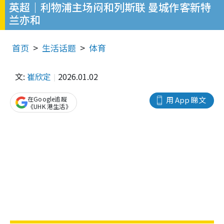
英超｜利物浦主场闷和列斯联 曼城作客新特
兰亦和
首页
生活话题
体育
文:
崔欣定
2026.01.02
在Google追蹤
用 App 睇文
《UHK 港生活》