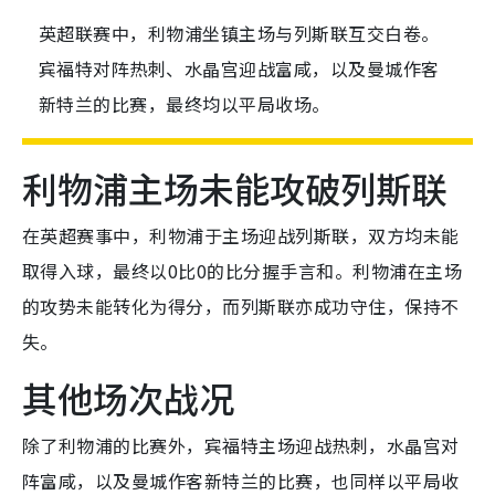
英超联赛中，利物浦坐镇主场与列斯联互交白卷。
宾福特对阵热刺、水晶宫迎战富咸，以及曼城作客
新特兰的比赛，最终均以平局收场。
利物浦主场未能攻破列斯联
在英超赛事中，利物浦于主场迎战列斯联，双方均未能
取得入球，最终以0比0的比分握手言和。利物浦在主场
的攻势未能转化为得分，而列斯联亦成功守住，保持不
失。
其他场次战况
除了利物浦的比赛外，宾福特主场迎战热刺，水晶宫对
阵富咸，以及曼城作客新特兰的比赛，也同样以平局收