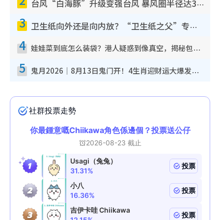
台风“白海豚”升级变强台风 暴风圈半径达320公里 面积足以覆盖多个城市
3
卫生纸向外还是向内放？“卫生纸之父”专利图曝光！官方揭正确摆法：放错易贴墙滋生细菌！
4
娃娃菜到底怎么装袋？港人疑惑到像真空，揭秘包装过程全靠1招：血汗钱不好赚
5
鬼月2026｜8月13日鬼门开！4生肖迎财运大爆发！专家：属Ｏ好手气 宜买六合彩