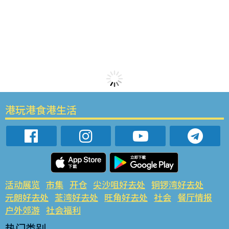
港玩港食港生活
活动展览
市集
开仓
尖沙咀好去处
铜锣湾好去处
元朗好去处
荃湾好去处
旺角好去处
社会
餐厅情报
户外郊游
社会福利
热门类别