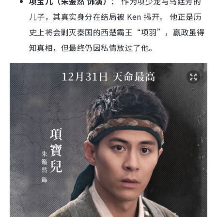
知真相，但最终仍因私情放过了他。