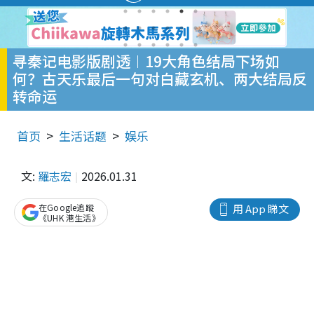
寻秦记电影版剧透︱19大角色结局下场如
何？古天乐最后一句对白藏玄机、两大结局反
转命运
首页
生活话题
娱乐
文:
羅志宏
2026.01.31
在Google追蹤
用 App 睇文
《UHK 港生活》