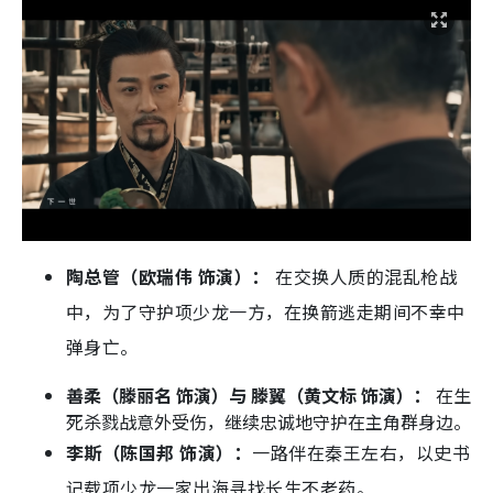
陶总管（欧瑞伟 饰演）：
在交换人质的混乱枪战
中，为了守护项少龙一方，在换箭逃走期间不幸中
弹身亡。
善柔（滕丽名 饰演）与 滕翼（黄文标 饰演）：
在生
死杀戮战意外受伤，继续忠诚地守护在主角群身边。
李斯（陈国邦 饰演）：
一路伴在秦王左右，以史书
记载项少龙一家出海寻找长生不老药。