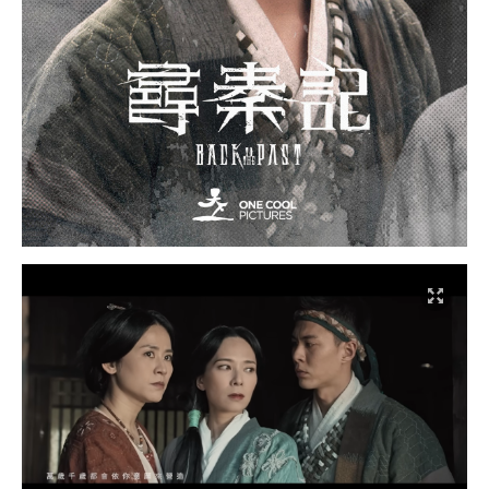
反派与逆贼的下场：全军覆没 死