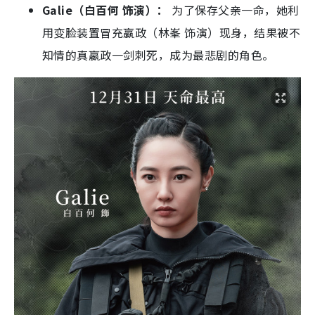
知情的真嬴政一剑刺死，成为最悲剧的角色。