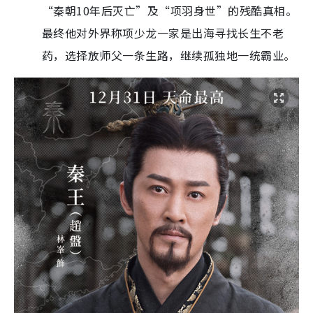
药，选择放师父一条生路，继续孤独地一统霸业。