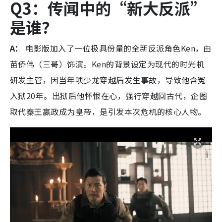
Q3：传闻中的“新大反派”
是谁？
A：
电影版加入了一位极具份量的全新反派角色Ken，由
苗侨伟（三哥）饰演。Ken的背景设定为现代的时光机
研发主管，因当年项少龙穿越后发生事故，导致他含冤
入狱20年。出狱后他怀恨在心，强行穿越回古代，企图
取代秦王嬴政成为皇帝，是引发本次危机的核心人物。