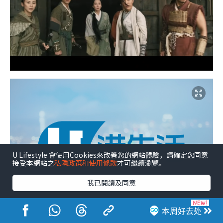
U Lifestyle 會使用Cookies來改善您的網站體驗，請確定您同意
接受本網站之
私隱政策和使用條款
才可繼續瀏覽。
我已閱讀及同意
本周好去处