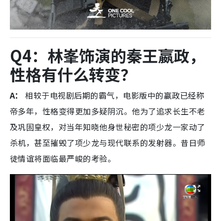
Q4：林峯饰演的秦王嬴政，
性格有什么转变？
A：
相较于电视剧后期的霸气，电影版中的嬴政已经称
帝多年，性格变得更加多疑阴沉。他为了追求长生不老
及巩固皇权，对当年知晓他身世秘密的项少龙一家动了
杀机，甚至摧毁了项少龙与现代联系的发射器。昔日师
徒情谊将面临最严峻的考验。