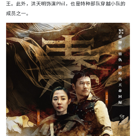
王。此外，洪天明饰演Phil，也是特种部队穿越小队的
成员之一。