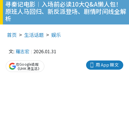
寻秦记电影︱入场前必读10大Q&A懒人包！
原班人马回归、新反派登场、剧情时间线全解
析
首页
生活话题
娱乐
文:
羅志宏
2026.01.31
在Google追蹤
用 App 睇文
《UHK 港生活》