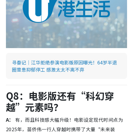
寻秦记｜江华拒绝参演电影版原因曝光！64岁半退
圈曾患抑郁停工 感激太太不离不弃
Q8：电影版还有“科幻穿
越”元素吗？
A：
有，而且科技感大幅升级！电影设定现代时间点为
2025年，苗侨伟一行人穿越时携带了大量“未来装