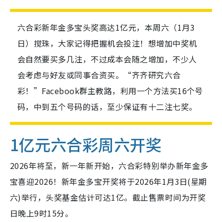
六合彩新年金多宝头奖高达1亿元，本周六（1月3
日）搅珠，大家记得把握机会投注！想增加中奖机
会自然要买多几注，不过成本会随之增加，不少人
会考虑与好友或同事合资买。“齐齐研究六合
彩！”Facebook群主教路，利用一个方法买16个号
码，中到五个号码的话，至少保证有十二注七奖。
1亿元六合彩周六开奖
2026年将至，新一年新开始，六合彩特别举办新年金多
宝喜迎2026！新年金多宝开奖将于2026年1月3日(星期
六)举行，头奖基金估计可达1亿。截止售票时间为开奖
日晚上9时15分。