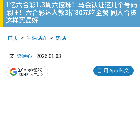
1亿六合彩1.3周六搅珠！马会认证这几个号码
最旺！六合彩达人教3招80元吃全餐 同人合资
这样买最好
首页
生活话题
热话
文:
梁穎心
2026.01.03
在Google追蹤
用 App 睇文
《UHK 港生活》