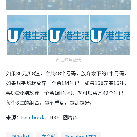
点击图片放大
如果80元买8注，合共48个号码，放弃余下的1个号码，
如果想平均就放弃一个余1组号码。如果160元买16注，
每8注分别放弃一个余1组号码，就可以买齐49个号码。
每个8注的组合，越不重复，越乱越好。
来源：
Facebook
、HKET图片库
网络热话
六合彩
Facebook群组