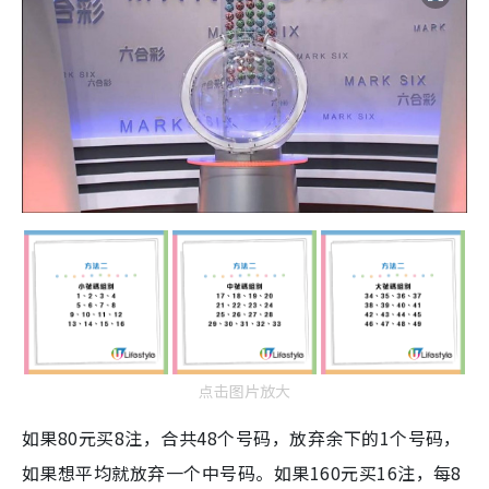
点击图片放大
如果80元买8注，合共48个号码，放弃余下的1个号码，
如果想平均就放弃一个中号码。如果160元买16注，每8