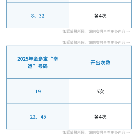
8、32
各4次
2025年金多宝“幸
开出次数
运”号码
19
5次
22、45
各4次