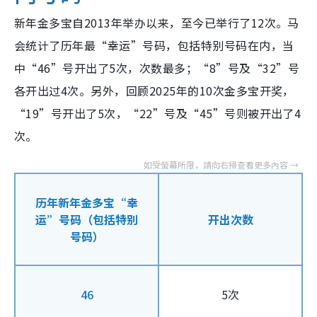
新年金多宝自2013年举办以来，至今已举行了12次。马
会统计了历年最“幸运”号码，包括特别号码在内，
当
中“
46
”号开出了
5
次，次数最多；“
8
”号及“
32
”号
各开出过
4
次。另外，回顾2025年的10次金多宝开奖，
“19”号开出了5次，“22”号及“45”号则被开出了4
次。
历年新年金多宝“幸
运”号码（包括特别
开出次数
号码）
46
5次