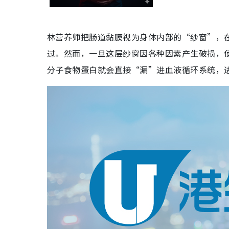
林营养师把肠道黏膜视为身体内部的“纱窗”，
过。然而，一旦这层纱窗因各种因素产生破损，
分子食物蛋白就会直接“漏”进血液循环系统，