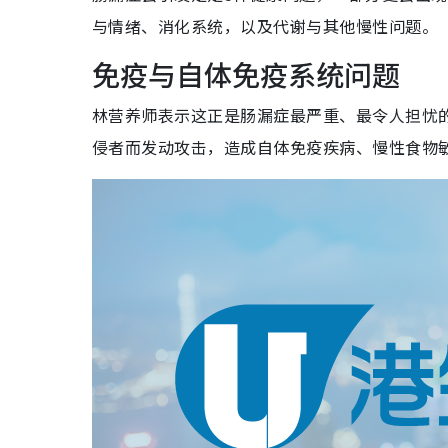
与情绪、消化系统，以及代谢与其他慢性问题。
免疫与自体免疫系统问题
林营养师表示这正是肠漏症最严重、最令人担忧
侵者而发动攻击，造成自体免疫疾病、慢性食物