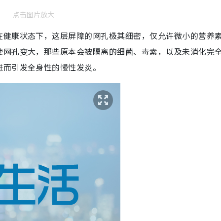
点击图片放大
在健康状态下，这层屏障的网孔极其细密，仅允许微小的营养
使网孔变大，那些原本会被隔离的细菌、毒素，以及未消化完
进而引发全身性的慢性发炎。