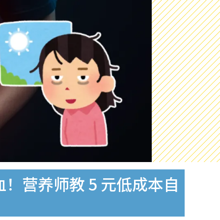
！营养师教 5 元低成本自