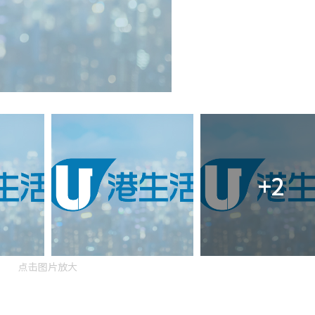
+2
点击图片放大