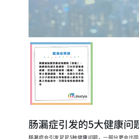
肠漏症引发的5大健康问
肠漏症会引发足足5种健康问题，一部分更会出