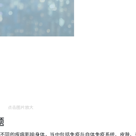
点击图片放大
题
现不同的疾病影响身体，当中包括免疫与自体免疫系统、皮肤、