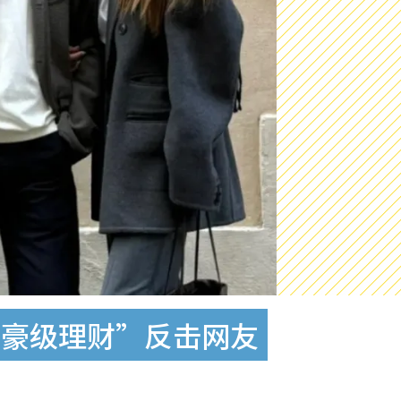
富豪级理财”反击网友