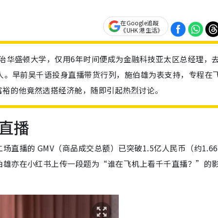
在Google追蹤
《UHK 港生活》
国乔治华盛顿大学，仅用6年时间便成为金融科技亚太区总经理，
爱示人。早前吴千语投身直播带货行列，施伯雄为表支持，专程在
富裕的他竟然选搭经济舱，随即引起热烈讨论。
直播
直播的 GMV（商品成交总额）已突破1.5亿人民币（约1.6
伯雄亦在小红书上传一段题为“谁在飞机上看千千直播？”的