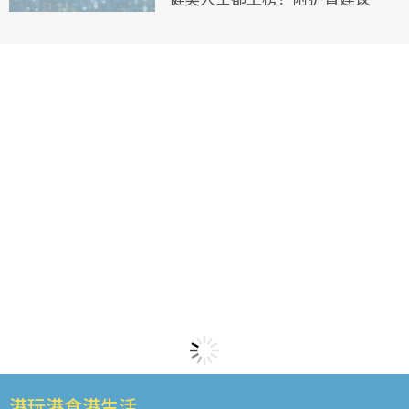
港玩港食港生活