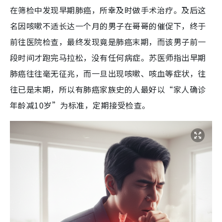
在筛检中发现早期肺癌，所幸及时做手术治疗。及后这
名因咳嗽不适长达一个月的男子在哥哥的催促下，终于
前往医院检查，最终发现竟是肺癌末期，而该男子前一
段时间才跑完马拉松，没有任何病症。苏医师指出早期
肺癌往往毫无征兆，而一旦出现咳嗽、咳血等症状，往
往已是末期，所以有肺癌家族史的人最好以“家人确诊
年龄减10岁”为标准，定期接受检查。