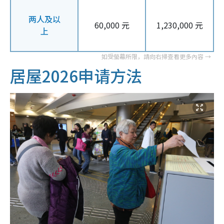
两人及以
60,000 元
1,230,000 元
上
居屋2026申请方法