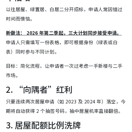
以往居屋、绿置居、白居二分开招标，申请人常因错过
时间而懊恼。
新做法： 2026 年第二季起，三大计划同步接受申请。
申请人只需填写一份表格，即可根据身份（绿表或白
表）同时参与不同计划。
目标：简化流程，让申请者一次过考虑一手新楼与二手
市场。
2. “向隅者”红利
只要连续两次居屋申请（如 2023 及 2024 年）落空，今
期将自动获得 2 个抽签号码，抽中居屋机率直接翻倍。
3. 居屋配额比例洗牌