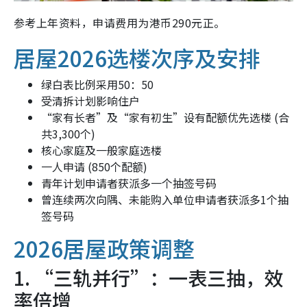
参考上年资料，申请费用为港币290元正。
居屋2026选楼次序及安排
绿白表比例采用50：50
受清拆计划影响住户
“家有长者”及“家有初生”设有配额优先选楼 (合
共3,300个)
核心家庭及一般家庭选楼
一人申请 (850个配额)
青年计划申请者获派多一个抽签号码
曾连续两次向隅、未能购入单位申请者获派多1个抽
签号码
2026居屋政策调整
1. “三轨并行”：一表三抽，效
率倍增