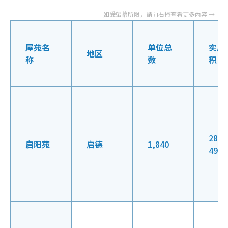
屋苑名
单位总
实用
地区
称
数
积 (
281 
启阳苑
启德
1,840
490