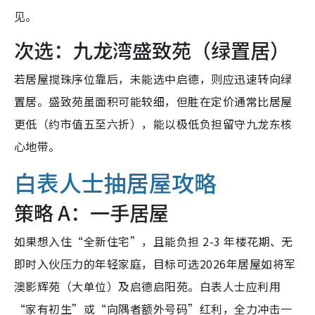
见。
次选：九龙湾盛致苑（绿置居）
若居屋搅珠序位靠后，未能选中启德，则应迅速转向绿
置居。盛致苑虽面积可能较细，但胜在定价通常比居屋
更低（约市值五至六折），能以极低负担留守九龙东核
心地带。
白表人士抽居屋攻略
策略 A：一手居屋
如果想入住“全新住宅”，且能负担 2-3 年楼花期、无
即时入伙压力的年轻家庭，目标可选2026年居屋如将军
澳影辉苑（大单位）及启德启阳苑。白表人士应利用
“家有初生”或“向隅者额外号码”红利，全力冲击一