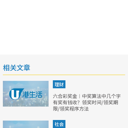
相关文章
理财
六合彩奖金︱中奖算法中几个字
有奖有钱收？领奖时间/领奖期
限/领奖程序方法
社会