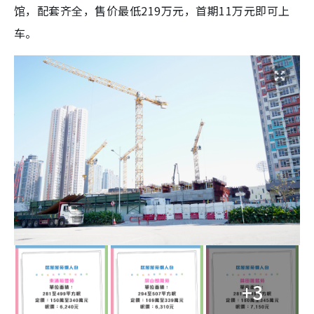
馆，配套齐全，售价最低219万元，首期11万元即可上
车。
+3