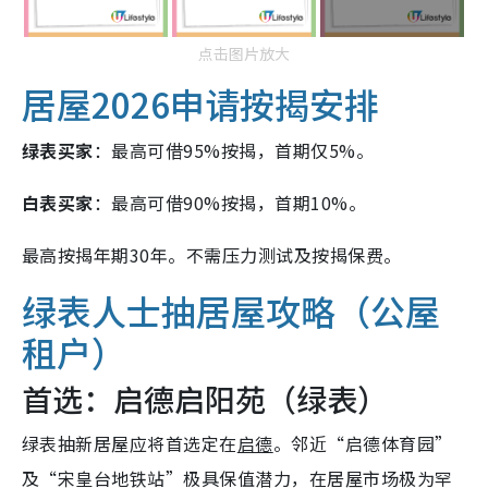
点击图片放大
居屋2026申请按揭安排
绿表买家
：最高可借95%按揭，首期仅5%。
白表买家
：最高可借90%按揭，首期10%。
最高按揭年期30年。不需压力测试及按揭保费。
绿表人士抽居屋攻略（公屋
租户）
首选：启德启阳苑（绿表）
绿表抽新居屋应将首选定在
启德
。邻近“启德体育园”
及“宋皇台地铁站”极具保值潜力，在居屋市场极为罕