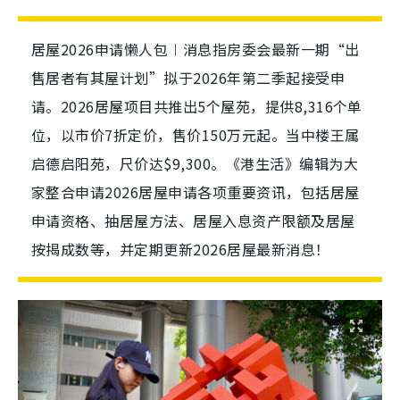
居屋2026申请懒人包︱消息指房委会最新一期“出
售居者有其屋计划”拟于2026年第二季起接受申
请。2026居屋项目共推出5个屋苑，提供8,316个单
位，以市价7折定价，售价150万元起。当中楼王属
启德启阳苑，尺价达$9,300。《港生活》编辑为大
家整合申请2026居屋申请各项重要资讯，包括居屋
申请资格、抽居屋方法、居屋入息资产限额及居屋
按揭成数等，并定期更新2026居屋最新消息！