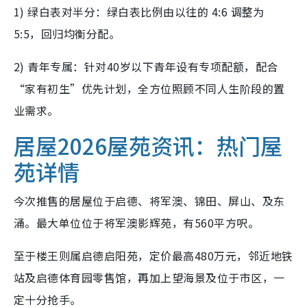
1) 绿白表对半分：绿白表比例由以往的 4:6 调整为
5:5，回归均衡分配。
2) 青年专属：针对40岁以下青年设有专项配额，配合
“家有初生”优先计划，全方位照顾不同人生阶段的置
业需求。
居屋2026屋苑资讯：热门屋
苑详情
今次推售的居屋位于启德、将军澳、锦田、屏山、及东
涌。最大单位位于将军澳影辉苑，有560平方呎。
至于楼王则属启德启阳苑，定价最高480万元，邻近地铁
站及启德体育园零售馆，再加上望海景及位于市区，一
定十分抢手。