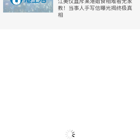
江美仪直斥某港姐食相难看无家
教！当事人手写信曝光揭终极真
相