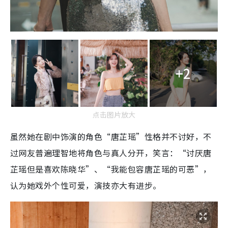
+2
点击图片放大
虽然她在剧中饰演的角色“唐芷瑶”性格并不讨好，不
过网友普遍理智地将角色与真人分开，笑言：“讨厌唐
芷瑶但是喜欢陈晓华”、“我能包容唐芷瑶的可恶”，
认为她戏外个性可爱，演技亦大有进步。