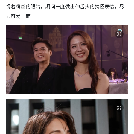
视着粉丝的眼睛，期间一度做出伸舌头的搞怪表情，尽
显可爱一面。