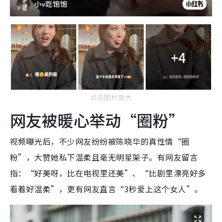
+4
点击图片放大
网友被暖心举动“圈粉”
视频曝光后，不少网友纷纷被陈晓华的真性情“圈
粉”，大赞她私下温柔且毫无明星架子。有网友留言
指：“好美呀，比在电视里还美”、“比剧里漂亮好多
看着好温柔”，更有网友直言“3秒爱上这个女人”。