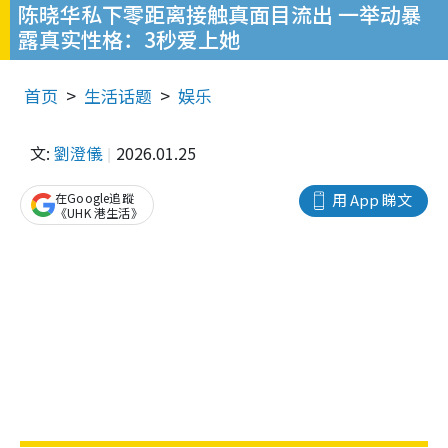
陈晓华私下零距离接触真面目流出 一举动暴
露真实性格：3秒爱上她
首页
生活话题
娱乐
文:
劉澄儀
2026.01.25
在Google追蹤
用 App 睇文
《UHK 港生活》