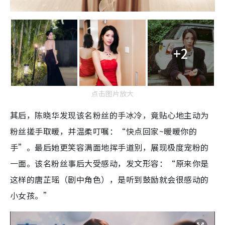
+2
点击图片放大
其后，陈晓华发现该名粉丝的手冰冷，竟贴心地主动为
粉丝搓手取暖，并温柔叮嘱：“快点回家~暖暖你的
手”。最后她更笑容满面地挥手道别，展现极度宠粉的
一面。该名粉丝事后大受感动，发文形容：“原来你是
这样的唐芷瑶（剧中角色），是听到鼓励就会很感动的
小女孩。”