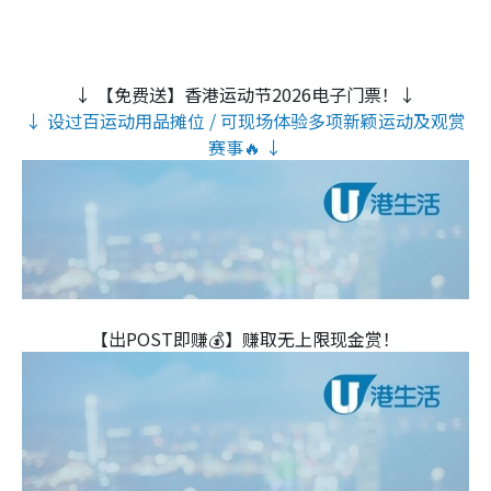
↓ 【免费送】香港运动节2026电子门票！↓
↓ 设过百运动用品摊位 / 可现场体验多项新颖运动及观赏
赛事🔥 ↓
【出POST即赚💰】赚取无上限现金赏！