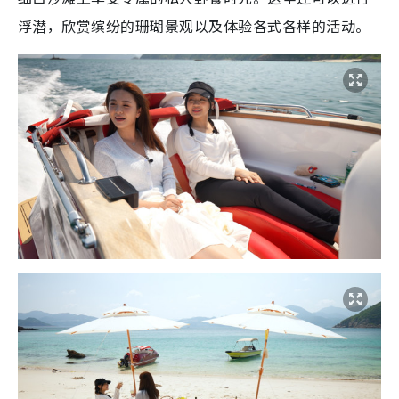
浮潜，欣赏缤纷的珊瑚景观以及体验各式各样的活动。