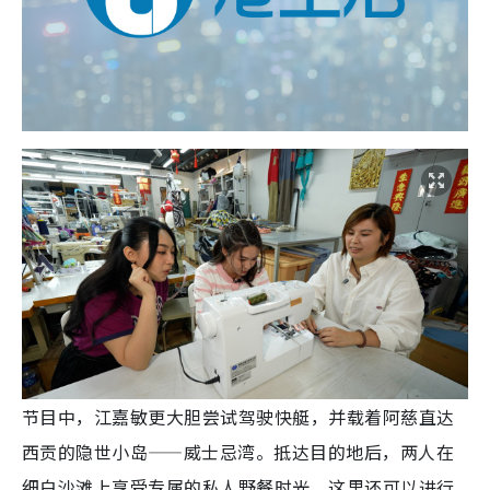
节目中，江嘉敏更大胆尝试驾驶快艇，并载着阿慈直达
西贡的隐世小岛——威士忌湾。抵达目的地后，两人在
细白沙滩上享受专属的私人野餐时光。这里还可以进行