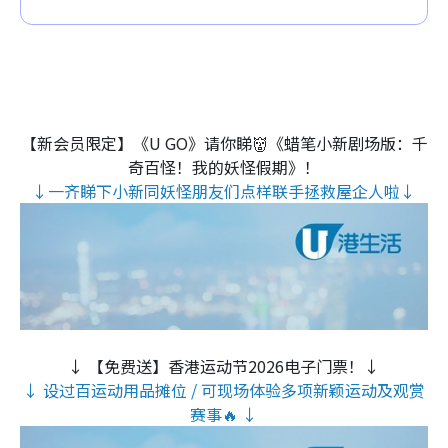
【新会员限定】《U GO》请你睇👹《蜡笔小新剧场版：千
奇百怪！我的妖怪假期》！
↓一齐睇下小新同妖怪朋友们点样联手拯救屋企人啦↓
↓ 【免费送】香港运动节2026电子门票！↓
↓ 设过百运动用品摊位 / 可现场体验多项新颖运动及观赏
赛事🔥 ↓