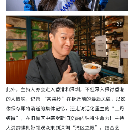
此外，主持人亦会走入香港和深圳，不但深入探讨香港
的人情味，记录 “茶果岭”在拆迁前的最后风貌，以影
像保存即将消逝的集体记忆，还走访活化重生的“士丹
顿街”，在旧街区中感受新旧交融的独特生命力！主持
人洪韵骐则带领观众来到深圳“湾区之眼”，结合艺