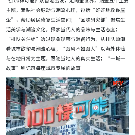
《100样可能》从香港出发，走向全世界，涵盖五个主要
主题，紧贴社会脉动与潮流心理，包括“好好地救你屋
企”，帮助居民修复生活空间；“品味研究部”聚焦生
活美学与潮流文化，探索当代人的品味与生活态度；
“排队关注组”透过现象观察与消费行为，从排队热潮
看城市欲望与潮流心理；“跟风不如跟人”以海外体验
与在地日常为主题，跟随当地人的真实生活；“一城一
故事”则记录每座城市专属的故事。