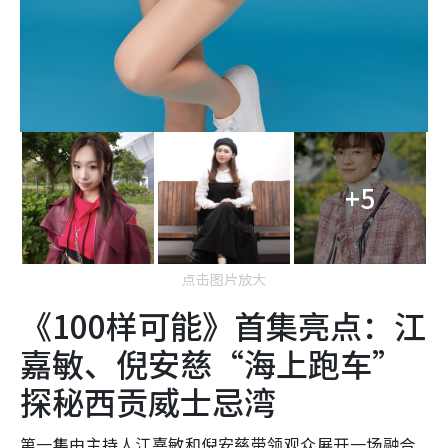
+5
点击图片放大
《100样可能》首集亮点：江
嘉敏、倪安慈“海上跑车”
探秘西贡威士忌湾
第一集由主持人江嘉敏和倪安慈带领观众展开一场融合