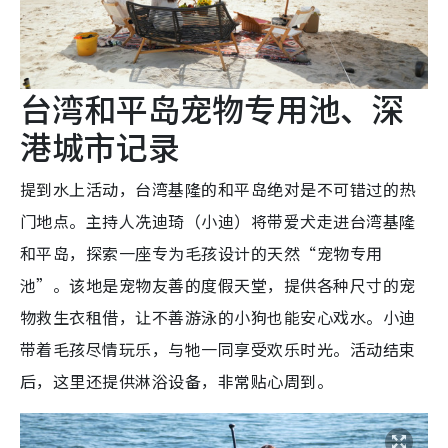
台湾和平岛宠物专用池、深
港城市记录
提到水上活动，台湾基隆的和平岛绝对是不可错过的热
门地点。主持人冼迪琦（小迪）将带爱犬走进台湾基隆
和平岛，探索一座专为毛孩设计的天然“宠物专用
池”。该地是宠物友善的度假天堂，提供各种尺寸的宠
物救生衣租借，让不善游泳的小狗也能安心戏水。小迪
带着毛孩尽情玩乐，与牠一同享受欢乐时光。活动结束
后，这里还提供淋浴设备，非常贴心周到。