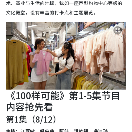
术、商业与生活的地标，犹如一座巨型购物中心等级的
文化殿堂，设有丰富的打卡点和主题展览。
《100样可能》第1-5集节目
内容抢先看
第1集（8/12）
主持：江嘉敏、倪安慈、阿佳、洪韵骐、冼迪琦