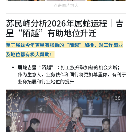
点击图片放大
苏民峰分析2026年属蛇运程｜吉
星“陌越”有助地位升迁
至于属蛇今年吉星有强劲的“陌越”加持，对工作事业
及地位都有极大帮助！
属蛇吉星“陌越”︰
打工族升职加薪的机会大增；
作为生意人，业务伙伴和同行将更加尊重你，有利于
业务拓展和行业地位的提升