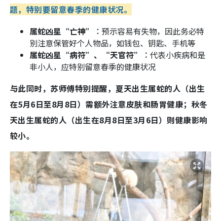
题，特别要留意春季的健康状况。
属蛇凶星“亡神”︰
预示容易有失物，因此务必特
别注意保管好个人物品，如钱包、钥匙、手机等
属蛇凶星“病符”、“天官符”︰
代表小疾病和是
非小人，应特别留意春季的健康状况
与此同时，苏师傅特别提醒，夏天出生属蛇的人（出生
在5月6日至8月8日）需额外注意皮肤和肠胃健康；秋冬
天出生属蛇的人（出生在8月8日至3月6日）则健康影响
较小。