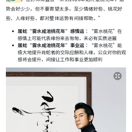
势会好少少，但不要寄望太多，至少情绪好些、桃花好
些、人缘好些，都对整体运势有间接帮助。”
属蛇“雾水咸池桃花年”感情运︰
“雾水桃花”在
感情上可能代表缘份来去匆匆，未必有实质进展
属蛇“雾水咸池桃花年”事业运︰
“雾水桃花”能
极大地提升肖蛇者的交际应酬和人缘，公众对你的观
感将会提升，间接让工作和事业更加顺利