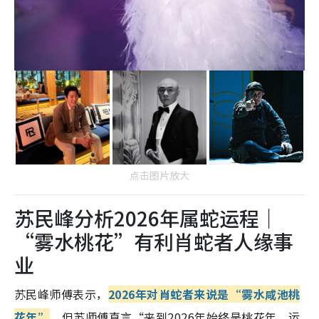
点击图片放大
苏民峰分析2026年属蛇运程｜
“雾水桃花”有利肖蛇者人缘事
业
苏民峰师傅表示，
2026年对肖蛇者来说是“雾水咸池桃
花年”
。但苏师傅直言“来到2026年始终是桃花年，运