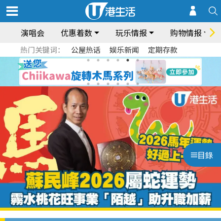
演唱会
优惠着数
玩乐情报
购物情报
热门关键词：
公屋热话
娱乐新闻
定期存款
目錄