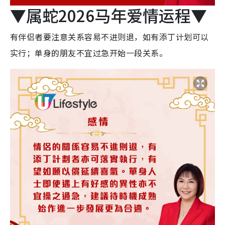
▼属蛇2026马年爱情运程▼
有伴侣者要注意关系容易不进则退，如有添丁计划可以
实行；单身的朋友不宜过急开始一段关系。