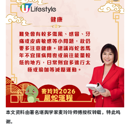
本文资料由著名堪舆学家麦玲玲师傅授权转载，特此鸣
谢。