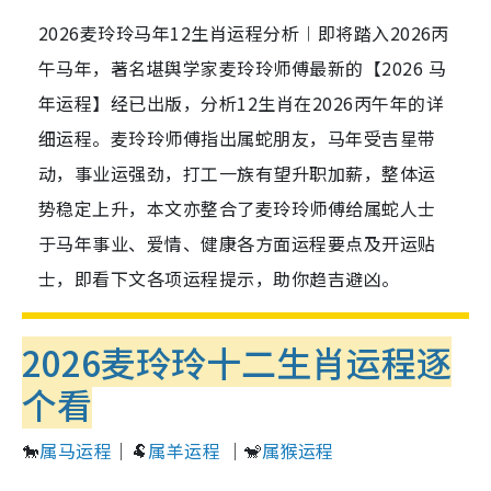
2026麦玲玲马年12生肖运程分析︱即将踏入2026丙
午马年，著名堪舆学家麦玲玲师傅最新的【2026 马
年运程】经已出版，分析12生肖在2026丙午年的详
细运程。麦玲玲师傅指出属蛇朋友，马年受吉星带
动，事业运强劲，打工一族有望升职加薪，整体运
势稳定上升，本文亦整合了麦玲玲师傅给属蛇人士
于马年事业、爱情、健康各方面运程要点及开运贴
士，即看下文各项运程提示，助你趋吉避凶。
2026麦玲玲十二生肖运程逐
个看
🐎
属马运程
｜🐏
属羊运程
｜🐒
属猴运程