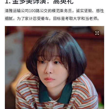
1. 金多美饰演：高英礼
清雅运输公司100路公交的模范乘务员，诚实坚毅、感性
细腻，为了家计忍受晕车，目标是考取大学和当老师。