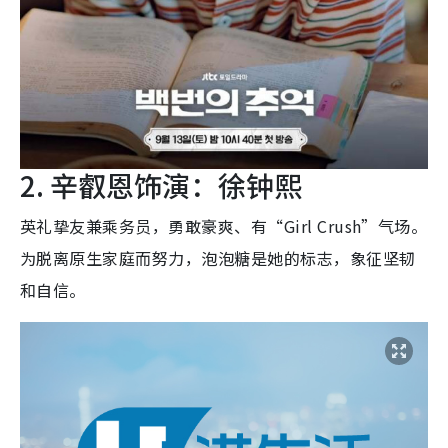
2. 辛叡恩饰演：徐钟熙
英礼挚友兼乘务员，勇敢豪爽、有“Girl Crush”气场。
为脱离原生家庭而努力，泡泡糖是她的标志，象征坚韧
和自信。