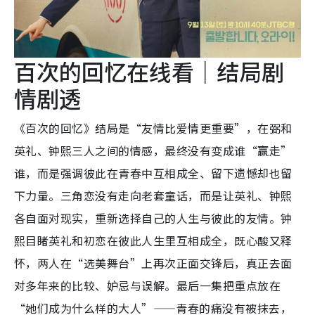
百次的回忆在线看｜结局剧
情剧透
《百次的回忆》结局是“友情比爱情更重要”，在弼和
英礼、钟熙三人之间的情感，最终没有变成谁“赢走”
谁，而是强调彼此在青春中互相成全、留下遗憾却也留
下力量。三角恋没有走向老套童话，而是让英礼、钟熙
各自面对现实，重新选择自己的人生与彼此的友情。钟
熙目睹英礼和初恋在彼此人生里互相成全，既心酸又释
怀，两人在“选美舞台”上再次正面交锋后，真正去面
对多年来的比较、妒忌与误解。最后一集把重点放在
“她们成为什么样的大人”——青春的痛没有被抹去，