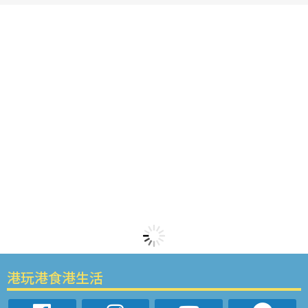
港玩港食港生活