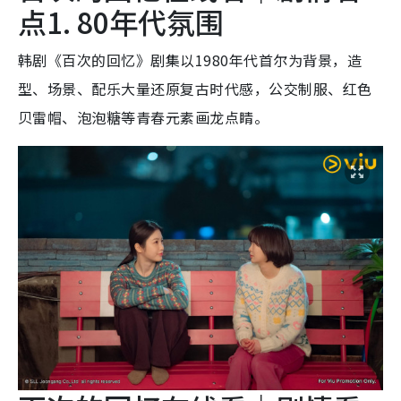
点1. 80年代氛围
韩剧《百次的回忆》剧集以1980年代首尔为背景，造
型、场景、配乐大量还原复古时代感，公交制服、红色
贝雷帽、泡泡糖等青春元素画龙点睛。