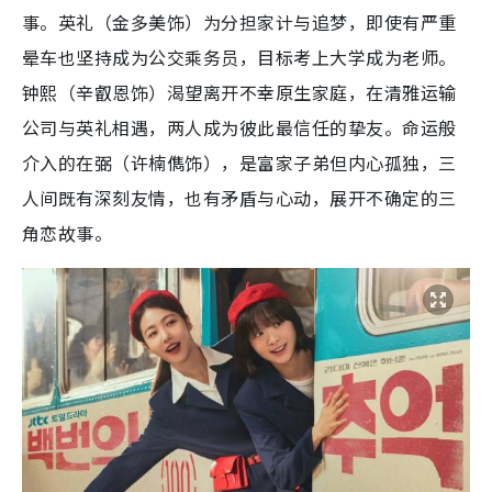
事。英礼（金多美饰）为分担家计与追梦，即使有严重
晕车也坚持成为公交乘务员，目标考上大学成为老师。
钟熙（辛叡恩饰）渴望离开不幸原生家庭，在清雅运输
公司与英礼相遇，两人成为彼此最信任的挚友。命运般
介入的在弼（许楠儁饰），是富家子弟但内心孤独，三
人间既有深刻友情，也有矛盾与心动，展开不确定的三
角恋故事。