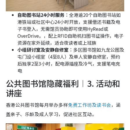
自助图书站24小时服务︰
全港逾20个自助图书站如
港铁站或社区中心24小时开放，支援借还书籍及电
子书登入，无需馆员协助即可使用HyRead或
OverDrive。，配上RFID自助机扫图书证操作，电子
资源在家外延续，适合夜读者或上班族
小组研讨室及安静自修室︰
多区图书馆如九龙公图及
屯门设小组室（4至8人）及单人安静自修室，预约
后独享2至3小时，配电源插座及冷气，支援笔电充
电
公共图书馆隐藏福利︱3. 活动和
讲座
香港公共图书馆每月举办多样
免费工作坊及读书会
，涵
盖亲子、乐龄及成人学习，促进社区互动。