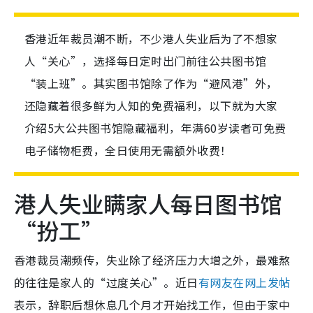
香港近年裁员潮不断，不少港人失业后为了不想家
人“关心”，选择每日定时出门前往公共图书馆
“装上班”。其实图书馆除了作为“避风港”外，
还隐藏着很多鲜为人知的免费福利，以下就为大家
介绍5大公共图书馆隐藏福利，年满60岁读者可免费
电子储物柜费，全日使用无需额外收费！
港人失业瞒家人每日图书馆
“扮工”
香港裁员潮频传，失业除了经济压力大增之外，最难熬
的往往是家人的“过度关心”。近日
有网友在网上发帖
表示，辞职后想休息几个月才开始找工作，但由于家中