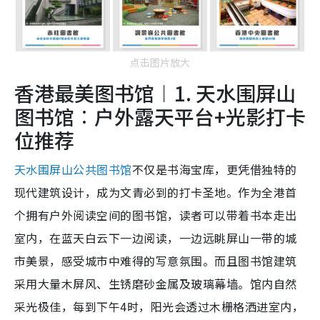
点击图片放大
香港最美图书馆︱1. 天水围屏山
图书馆︰户外露天平台+光影打卡
位推荐
天水围屏山公共图书馆
不仅是书海宝库，更凭借独特的
现代建筑设计，成为文青必到的打卡圣地。作为全港首
个拥有户外阅读空间的图书馆，读者可以带着书本走出
室内，在蓝天白云下一边阅读，一边远眺屏山一带的城
市美景，感受城市中难得的写意氛围。而且图书馆建筑
采用大量木屏风、生锈磨砂金属及玻璃幕墙。馆内自然
采光极佳，每到下午4时，阳光会透过木栅格洒进室内，