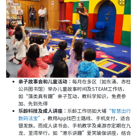
亲子故事会和儿童活动︰
每月在多区（如东涌、赤柱
公共图书馆）举办儿童故事时间及STEAM工作坊，
如“藻类真有趣”亲子互动，教科学知识，免费参
加、先到先得
乐龄科技及成人讲座︰
乐龄工作坊如大埔
“智慧出行
数码法宝”
，教用App找巴士路线、手机支付，适合
银发族。而成人读书会、手机教学及桌游亦定期在九
龙、荃湾举行，如“港乐讲趣”爱笑瑜伽讲座，结合