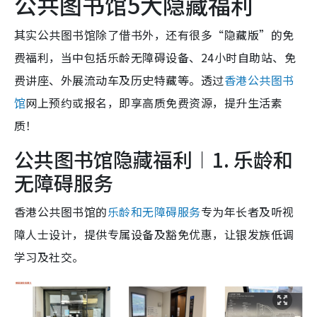
公共图书馆5大隐藏福利
其实公共图书馆除了借书外，还有很多“隐藏版”的免
费福利，当中包括乐龄无障碍设备、24小时自助站、免
费讲座、外展流动车及历史特藏等。透过
香港公共图书
馆
网上预约或报名，即享高质免费资源，提升生活素
质！
公共图书馆隐藏福利︱1. 乐龄和
无障碍服务
香港公共图书馆的
乐龄和无障碍服务
专为年长者及听视
障人士设计，提供专属设备及豁免优惠，让银发族低调
学习及社交。