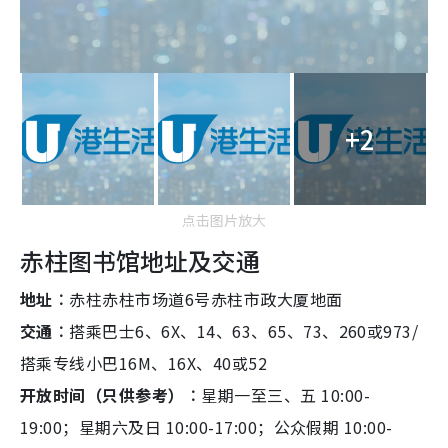
+2
点击图片放大
赤柱图书馆地址及交通
地址︰
赤柱赤柱市场道6号赤柱市政大厦地面
交通︰
搭乘巴士6、6X、14、63、65、73、260或973/
搭乘专线小巴16M、16X、40或52
开放时间（只供参考）︰
星期一至三、五 10:00-
19:00；星期六及日 10:00-17:00；公众假期 10:00-