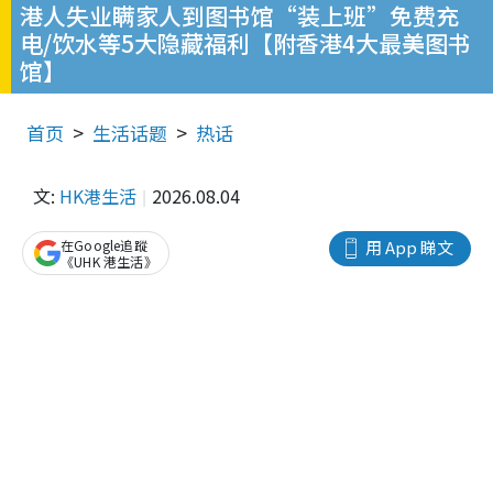
港人失业瞒家人到图书馆“装上班”免费充
电/饮水等5大隐藏福利【附香港4大最美图书
馆】
首页
生活话题
热话
文:
HK港生活
2026.08.04
在Google追蹤
用 App 睇文
《UHK 港生活》