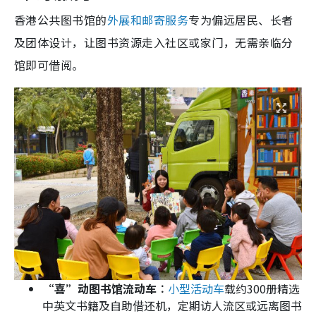
香港公共图书馆的
外展和邮寄服务
专为偏远居民、长者
及团体设计，让图书资源走入社区或家门，无需亲临分
馆即可借阅。
“喜”动图书馆流动车︰
小型活动车
载约300册精选
中英文书籍及自助借还机，定期访人流区或远离图书