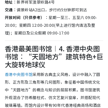
地址︰
新界将军澳翠岭路4号
交通︰
调景岭站A2出口，步行约5分钟即可到达
开放时间（只供参考）︰
星期一至三、五至六 09:00-
20:00；星期四 12:00-20:00(早上进行馆内清洁及整
理)；星期日及公众假期 09:00-17:00
香港最美图书馆︱4. 香港中央图
书馆︰“天圆地方”建筑特色+巨
大旋转地球仪
香港中央图书馆
采用新古典主义风格，设计中融入了圆
形、正方形及三角形等几何图形，象征着中国传统文化
中“天圆地方”的概念与知识的层层积累。图书馆建筑
外观混合了仿希腊柱式、仿文艺复兴窗扉，并搭配现代
玻璃幕墙。而馆内设计带有90年代香港经典商场和酒店