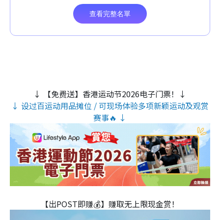
↓ 【免费送】香港运动节2026电子门票！↓
↓ 设过百运动用品摊位 / 可现场体验多项新颖运动及观赏
赛事🔥 ↓
【出POST即赚💰】赚取无上限现金赏！