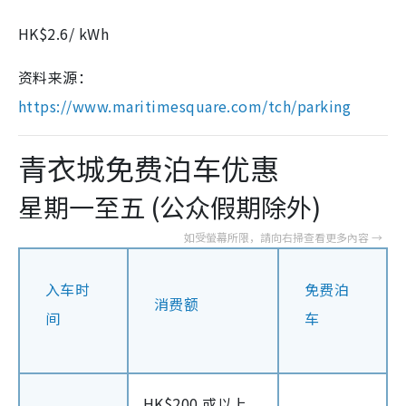
HK$2.6/ kWh
资料来源：
https://www.maritimesquare.com/tch/parking
青衣城免费泊车优惠
星期一至五 (公众假期除外)
入车时
免费泊
消费额
间
车
HK$200 或以上