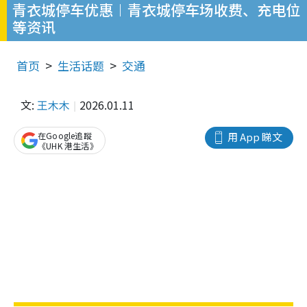
青衣城停车优惠︱青衣城停车场收费、充电位
等资讯
首页
生活话题
交通
文:
王木木
2026.01.11
在Google追蹤
用 App 睇文
《UHK 港生活》