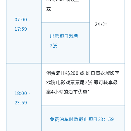
或
07:00 -
2小时
17:59
出示即日戏票
2张
消费满HK$200 或 即日青衣城影艺
戏院电影戏票票尾2张 即可获享最
高4小时的泊车优惠*
18:00 -
23:59
免费泊车时数截止即日23：59