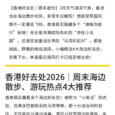
【香港好去处 / 周末避世】2月天气清凉干爽，最适
合去海边散步吹风，享受冬日暖阳！想感受异国风
情不一定要坐飞机，香港其实暗藏多个“港版伪旅
行”秘境！无论是充满欧陆色彩的“赤柱小法
国”，还是犹如童话世界的“马湾彩虹村”，都是
拍拖、野餐的绝佳选择。小编精选4大海边好去处，
无需下水，单是看日落同打卡已经足够治愈！
香港好去处2026｜周末海边
散步、游玩热点4大推荐
香港其实藏着多个海边好去处！被称为“小南法”的赤
柱、充满多巴胺色彩的马湾等等，都十分适合闲时前
往，不仅能在沙滩边消暑，更可以欣赏周边的景色，来