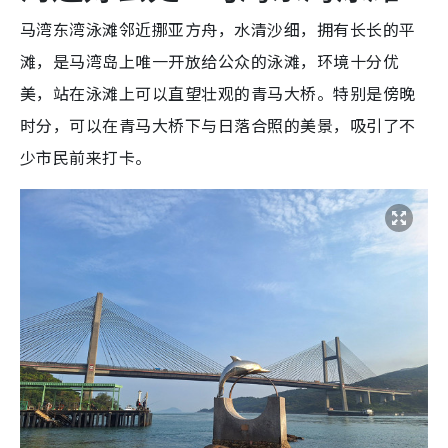
马湾东湾泳滩邻近挪亚方舟，水清沙细，拥有长长的平
滩，是马湾岛上唯一开放给公众的泳滩，环境十分优
美，站在泳滩上可以直望壮观的青马大桥。特别是傍晚
时分，可以在青马大桥下与日落合照的美景，吸引了不
少市民前来打卡。