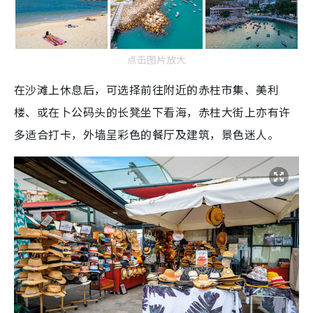
点击图片放大
在沙滩上休息后，可选择前往附近的赤柱市集、美利
楼、或在卜公码头的长凳坐下看海，赤柱大街上亦有许
多适合打卡，外墙呈彩色的餐厅及建筑，景色迷人。