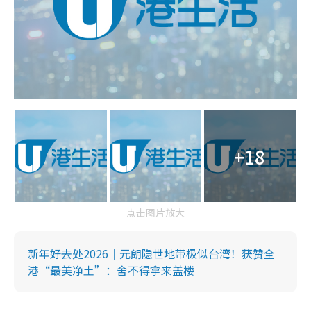
+18
点击图片放大
新年好去处2026｜元朗隐世地带极似台湾！获赞全
港“最美净土”：舍不得拿来盖楼