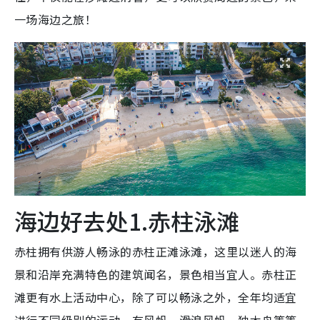
一场海边之旅！
海边好去处1.赤柱泳滩
赤柱拥有供游人畅泳的赤柱正滩泳滩，这里以迷人的海
景和沿岸充满特色的建筑闻名，景色相当宜人。赤柱正
滩更有水上活动中心，除了可以畅泳之外，全年均适宜
进行不同级别的运动，有风帆、滑浪风帆、独木舟等等