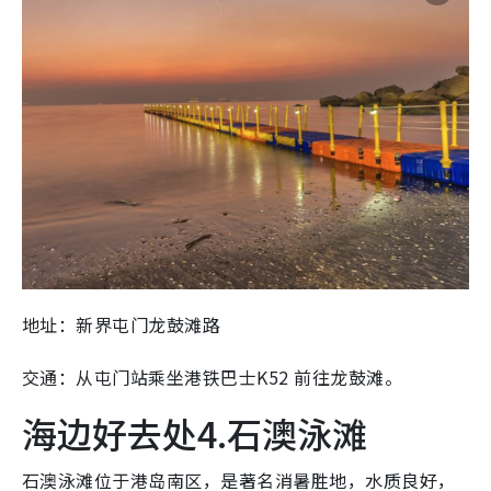
地址：新界屯门龙鼓滩路
交通：
从屯门站乘坐港铁巴士K52 前往龙鼓滩。
海边好去处4.石澳泳滩
石澳泳滩位于港岛南区，是著名消暑胜地，水质良好，