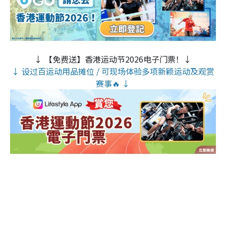
↓ 【免费送】香港运动节2026电子门票！↓
↓ 设过百运动用品摊位 / 可现场体验多项新颖运动及观赏
赛事🔥 ↓