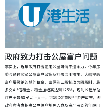
政府致力打击公屋富户问题
事实上，近年政府打击滥用公屋可谓不遗余力，今年房
委会通过收紧公屋富户政策及打击滥用措施，大幅提高
富户要缴纳的额外租金，由原先三级制改为四级制，最
多交4.5倍租金，租金加幅高达到125%。现时公屋单位
住户全是60岁以上人士，可豁免定期进行资产审查，但
政府亦考虑提高公屋住户豁免入息及资产审查的年龄门