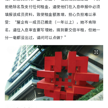
拒绝除名及支付任何租金，逼使他们在入息申报中必须
填报该成员资料，致使租金额激增，担心负担难以承
受：“屋企有一成员已搬走（一年以上），她不肯除
名，逼住入息审查要写埋她，搞到要交倍半租，但她一
分一毫都没出过，请问可以点做？”