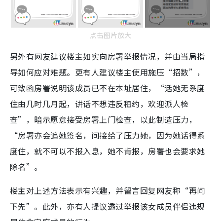
点击图片放大
另外有网友建议楼主如实向房署举报情况，并由当局指
导如何应对难题。更有人建议楼主使用施压“招数”，
可致函房署说明该成员已不在本址居住，“话她无系度
住由几时几月起，讲话不想违反租约，欢迎派人检
查”，暗示愿意接受房署上门检查，以此制造压力，
“房署亦会追她签名，间接给了压力她，因为她话得系
度住，就不可以不报入息，她不肯报，房署也会要求她
除名”。
楼主对上述方法表示有兴趣，并留言回复网友称“再问
下先”。此外，亦有人提议透过举报该女成员伴侣违规