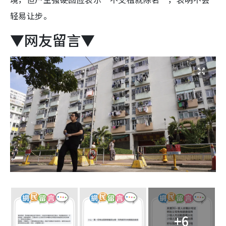
轻易让步。
▼网友留言▼
+6