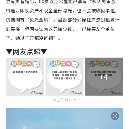
更有声音指出，60岁以上公屋租户享有“永久免审查”
待遇，即使资产和现金全部曝光，也不会被收回单位，
仿佛拥有“免死金牌”。虽然部分公屋住户透过租置计
划买楼，但网友认为这只属少数，“已经买左个单位
了，她过千万都没问题”。
▼网友点睇▼
+4
点击图片放大