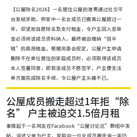
【公屋除名2026】一名居住公屋的港男通过社交平
台发帖求助，称家中一名女成员已搬离公屋超过一
年，却坚拒自愿除名及支付租金，令户主因入息审
查必须将该成员资料纳入，最终被迫缴纳“倍半
租”的高昂租金。根据房委会规定，公屋户主申请
删除不在单位居住的家庭成员时，必须取得该成员
本人签署同意，即若该成员不愿签字，户主便无法
单方面完成除名手续，令公屋户主头痛不已。
公屋成员搬走超过1年拒“除
名” 户主被迫交1.5倍月租
事情起于一名网友在Facebook“公屋讨论区”群组中发
帖，讲述父亲为户主，家庭中一位女成员搬走逾一年仍