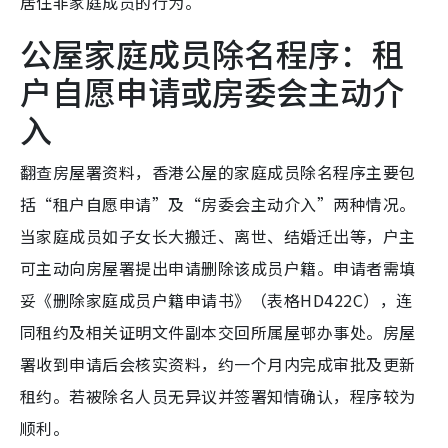
居住非家庭成员的行为。
公屋家庭成员除名程序：租
户自愿申请或房委会主动介
入
翻查房屋署资料，香港公屋的家庭成员除名程序主要包
括“租户自愿申请”及“房委会主动介入”两种情况。
当家庭成员如子女长大搬迁、离世、结婚迁出等，户主
可主动向房屋署提出申请删除该成员户籍。申请者需填
妥《删除家庭成员户籍申请书》（表格HD422C），连
同租约及相关证明文件副本交回所属屋邨办事处。房屋
署收到申请后会核实资料，约一个月内完成审批及更新
租约。若被除名人员无异议并签署知情确认，程序较为
顺利。