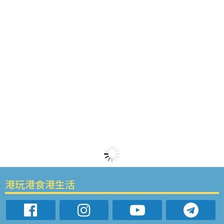
港玩港食港生活