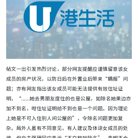
帖文一出引发热烈讨论，部分网友提醒应谨慎留意该女
成员的房产状况，以防日后在外置业后带来“瞒报”问
题；亦有网友指出该女成员可能无法提供有效住址证
明，“......她去男朋友度住的也是公屋，如除名她果边亦
加不到名，咁住址证明给不到也是一个问题。因为理论
上她是不可入住别人间公屋的”，令除名问题更加复
杂。局外人虽有不同意见，有人建议及体谅女成员的处
境，但户主强硬回应表示“不交租就除名”，表明不会