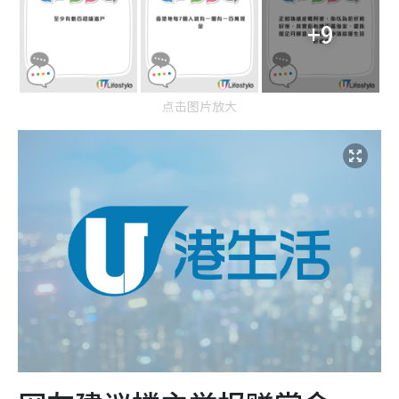
+9
点击图片放大