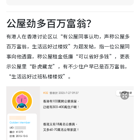
公屋劲多百万富翁？
有港人在香港讨论区以“有公屋同事认叻，声称公屋多
百万富翁，生活远好过楼奴”为题发帖，指一位公屋同
事向他透露，称公屋租金低廉“可以省好多钱”，更表
示公屋里“卧虎藏龙”，有不少住户早已是百万富翁，
“生活远好过班私楼楼奴”。