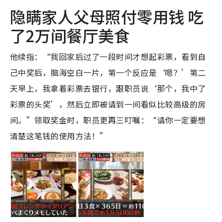
隐瞒家人父母照付零用钱 吃
了2万间餐厅美食
他续指：“我回家后过了一段时间才想起彩票，看到自
己中奖后，脑海空白一片，第一个反应是‘嗯？’第二
天早上，我拿着彩票去银行，跟职员说‘那个，我中了
彩票的头奖’，然后立即被请到一间看似比较高级的房
间。”领取奖金时，职员更再三叮嘱：“请你一定要想
清楚这笔钱的使用方法！”