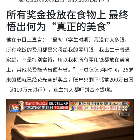
所有奖金投放在食物上 最终
悟出何为“真正的美食”
他在节目上直言：“最初（学生时期）我没有太多钱，
所有吃饭的费用都是父母给我的零用钱．我出生于普通
家庭，不是特别富裕，所以我将所有零用钱都放在美食
上，其他花费能节省便节省。”不过仅仅5年时间，25岁
来的栖就已经花光全部奖金，账户只剩下储蓄200万日圆
（约10万元港币），连主持人都吓到合不拢嘴。