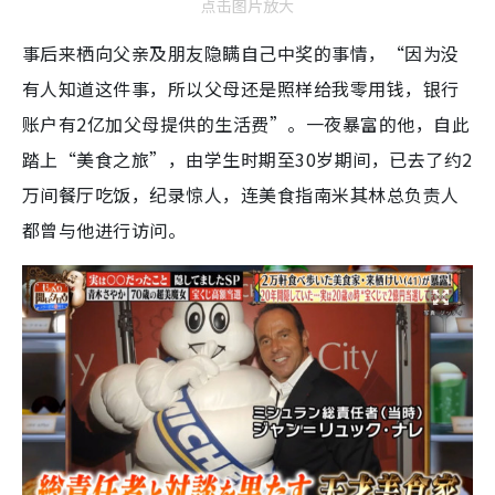
点击图片放大
事后来栖向父亲及朋友隐瞒自己中奖的事情，“因为没
有人知道这件事，所以父母还是照样给我零用钱，银行
账户有2亿加父母提供的生活费”。一夜暴富的他，自此
踏上“美食之旅”，由学生时期至30岁期间，已去了约2
万间餐厅吃饭，纪录惊人，连美食指南米其林总负责人
都曾与他进行访问。