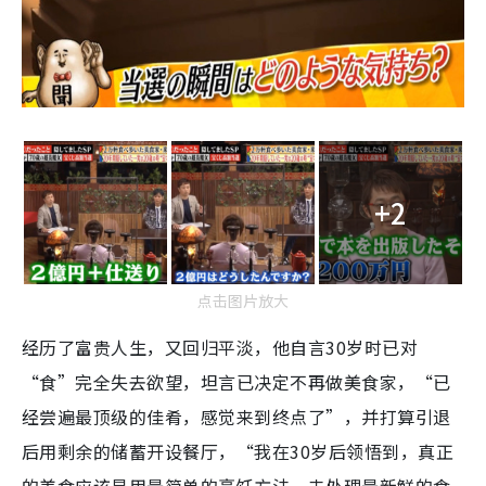
+2
点击图片放大
经历了富贵人生，又回归平淡，他自言30岁时已对
“食”完全失去欲望，坦言已决定不再做美食家，“已
经尝遍最顶级的佳肴，感觉来到终点了”，并打算引退
后用剩余的储蓄开设餐厅，“我在30岁后领悟到，真正
的美食应该是用最简单的烹饪方法，去处理最新鲜的食