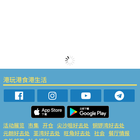
港玩港食港生活
活动展览
市集
开仓
尖沙咀好去处
铜锣湾好去处
元朗好去处
荃湾好去处
旺角好去处
社会
餐厅情报