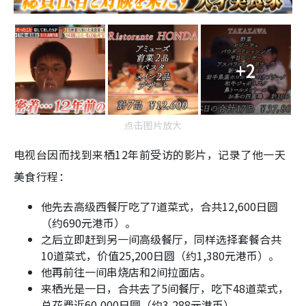
+2
点击图片放大
电视台因而找到来栖12年前受访的影片，记录了他一天
美食行程：
他先去高级西餐厅吃了7道菜式，合共12,600日圆
（约690元港币）。
之后立即赶到另一间高级餐厅，同样选择套餐合共
10道菜式，价值25,200日圆（约1,380元港币）。
他再前往一间串烧店和2间拉面店。
来栖光是一日，合共去了5间餐厅，吃下48道菜式，
总花费近60,000日圆（约3,288元港币）。