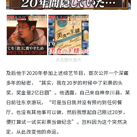
点击图片放大
及后他于2020年参加上述综艺节目，首次公开一个深藏
多年的秘密，“其实，我在20岁的时候中了彩票的头
奖，奖金是2亿日圆”。他透露，自己来自神奈川县，某
日前往东京游玩，“可是当日我并没有预约到任何餐
厅，也没有其他事可以做，然后我想起自己刚过20岁，
便打算试一试买彩票当做纪念”。岂料因为这个突然决
定，从此改变他的命运。