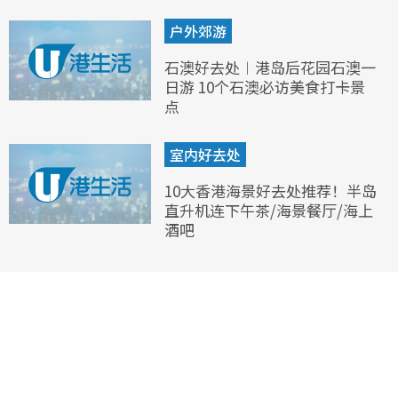
户外郊游
石澳好去处︱港岛后花园石澳一
日游 10个石澳必访美食打卡景
点
室内好去处
10大香港海景好去处推荐！半岛
直升机连下午茶/海景餐厅/海上
酒吧