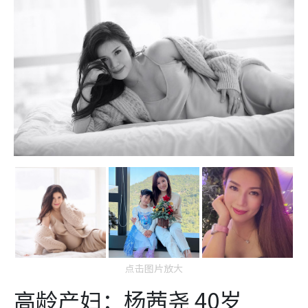
点击图片放大
高龄产妇：杨茜尧 40岁