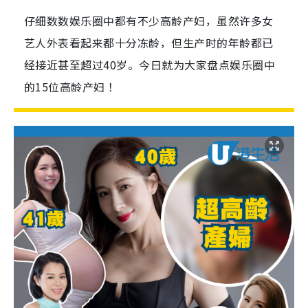
仔细数数娱乐圈中都有不少高龄产妇，虽然许多女
艺人外表看起来都十分冻龄，但生产时的年龄都已
经接近甚至超过40岁。今日就为大家盘点娱乐圈中
的15位高龄产妇 ！