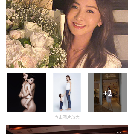
+2
点击图片放大