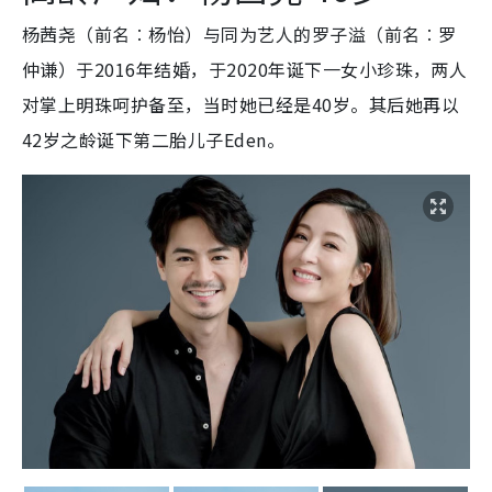
杨茜尧（前名︰杨怡）与同为艺人的罗子溢（前名︰罗
仲谦）于2016年结婚，于2020年诞下一女小珍珠，两人
对掌上明珠呵护备至，当时她已经是40岁。其后她再以
42岁之龄诞下第二胎儿子Eden。