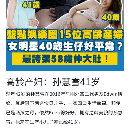
高龄产妇：孙慧雪41岁
现年42岁的孙慧雪在2016年与圈外富二代男友Edwin结
婚，其后诞下两名宝贝儿子，一家四口生活幸福。即使
已是两孩之母，依然Keep得好好，拥有逆龄美貌的孙慧
雪，原来在生产小儿子亦已经41岁。