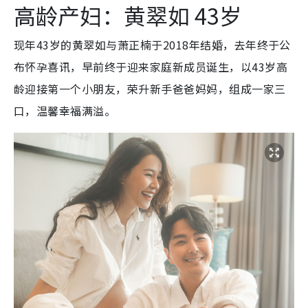
高龄产妇：黄翠如 43岁
现年43岁的黄翠如与萧正楠于2018年结婚，去年终于公
布怀孕喜讯，早前终于迎来家庭新成员诞生，以43岁高
龄迎接第一个小朋友，荣升新手爸爸妈妈，组成一家三
口，温馨幸福满溢。