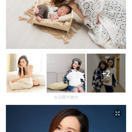
+2
点击图片放大