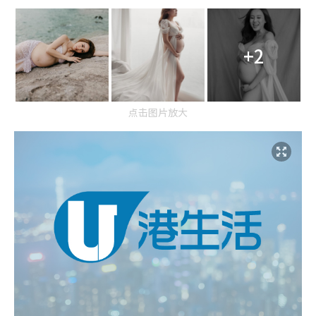
+2
点击图片放大