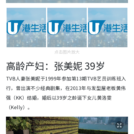
点击图片放大
高龄产妇：张美妮 39岁
TVB人妻张美妮于1999年参加第13期TVB艺员训练班入
行，曾出演不少经典剧集，在2013年与发型屋老板黄伟
强（KK）结婚，婚后以39岁之龄诞下女儿黄洛雯
（Kelly）。