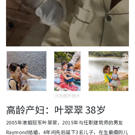
点击图片放大
高龄产妇：叶翠翠 38岁
2005年港姐冠军叶翠翠，2015年与任职建筑师的男友
Raymond结婚，4年间先后诞下3名儿子，在生最细的儿