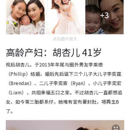
+3
点击图片放大
高龄产妇：胡杏儿 41岁
视后胡杏儿，于2015年年尾与圈外男友李乘德
（Phillip）结婚，婚后先后诞下三个儿子大儿子李奕霆
（Brendan）、二儿子李奕霖（Ryan）、小儿子李奕宏
（Liam），共组幸福五口之家。不过胡杏儿一直都想追
女，如今第三胎都系仔，她唯有宣布要封肚，唔再生B
了。