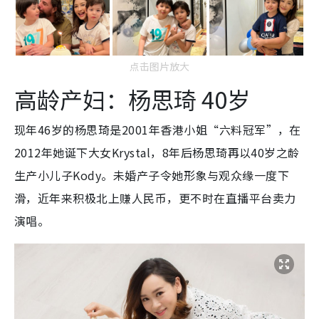
点击图片放大
高龄产妇：杨思琦 40岁
现年46岁的杨思琦是2001年香港小姐“六料冠军”，在
2012年她诞下大女Krystal，8年后杨思琦再以40岁之龄
生产小儿子Kody。未婚产子令她形象与观众缘一度下
滑，近年来积极北上赚人民币，更不时在直播平台卖力
演唱。