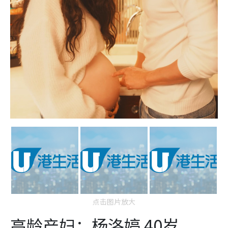
点击图片放大
高龄产妇：杨洛婷 40岁