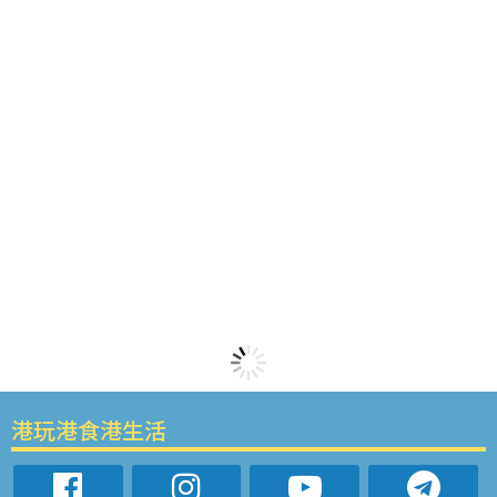
港玩港食港生活