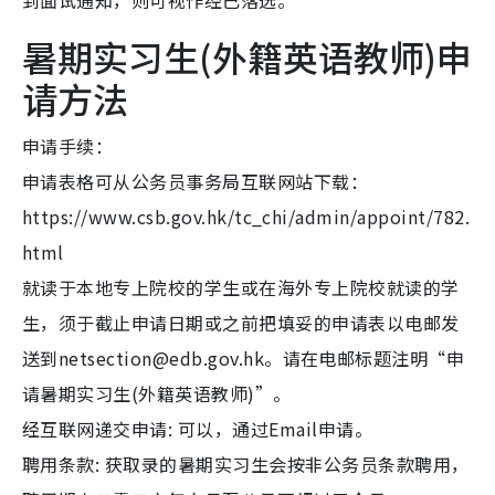
到面试通知，则可视作经已落选。
暑期实习生(外籍英语教师)申
请方法
申请手续：
申请表格可从公务员事务局互联网站下载：
https://www.csb.gov.hk/tc_chi/admin/appoint/782.
html
就读于本地专上院校的学生或在海外专上院校就读的学
生，须于截止申请日期或之前把填妥的申请表以电邮发
送到netsection@edb.gov.hk。请在电邮标题注明“申
请暑期实习生(外籍英语教师)”。
经互联网递交申请: 可以，通过Email申请。
聘用条款: 获取录的暑期实习生会按非公务员条款聘用，