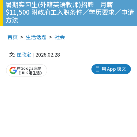
暑期实习生(外籍英语教师)招聘｜月薪
$11,500 附政府工入职条件／学历要求／申请
方法
首页
生活话题
社会
文:
崔欣定
2026.02.28
在Google追蹤
用 App 睇文
《UHK 港生活》