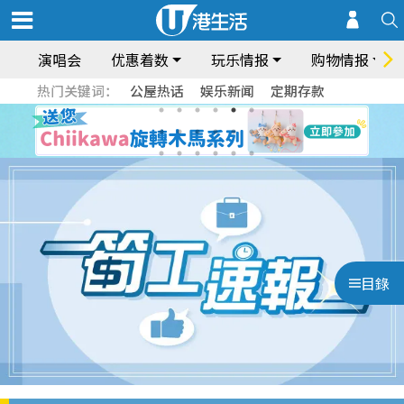
演唱会
优惠着数
玩乐情报
购物情报
热门关键词：
公屋热话
娱乐新闻
定期存款
目錄