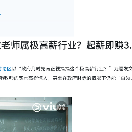
”
做老师属极高薪行业？起薪即赚3.
讨论区
以“政府几时先肯正视搞搞这个极高薪行业？”为题发
港教师的薪水高得惊人，甚至在政府财赤的情况下仍能“白领