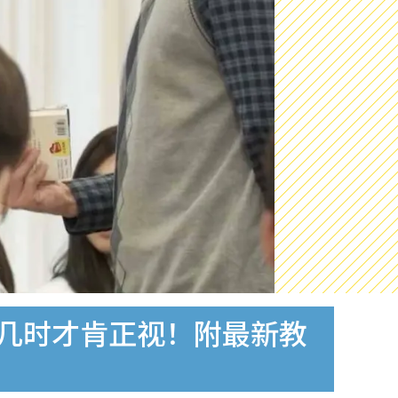
府几时才肯正视！附最新教