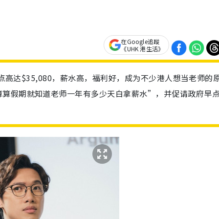
在Google追蹤
《UHK 港生活》
薪点高达$35,080，薪水高，福利好，成为不少港人想当老师的
算算假期就知道老师一年有多少天白拿薪水”，并促请政府早