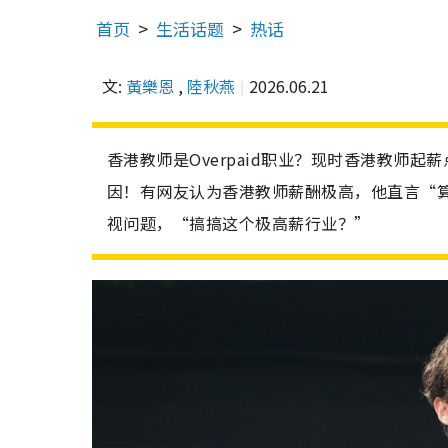
首页
生活话题
热话
文:
黃樂恩
,
陸秋燕
2026.06.21
香港教师是Overpaid职业？现时香港教师起
因！有网友认为香港教师薪酬极高，他直言“
视问题，“搞搞这个极高薪行业？”