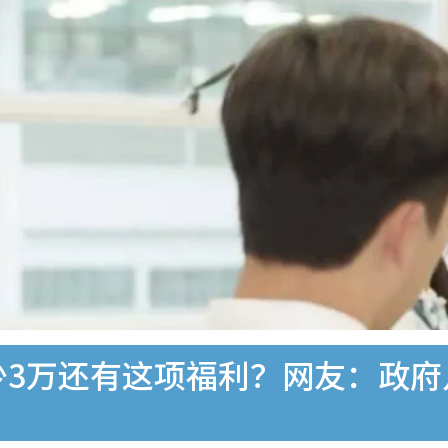
少3万还有这项福利？网友：政