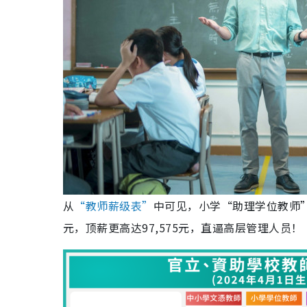
从
“教师薪级表”
中可见，小学“助理学位教师”起
元，顶薪更高达97,575元，直逼高层管理人员！