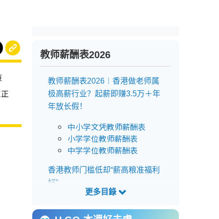
教师薪酬表2026
原
教师薪酬表2026︱香港做老师属
点正
极高薪行业？起薪即赚3.5万＋年
年放长假！
中小学文凭教师薪酬表
小学学位教师薪酬表
中学学位教师薪酬表
香港教师门槛低却“薪高粮准福利
好”
网友直斥老师人工过高“根
本是骗饭吃”