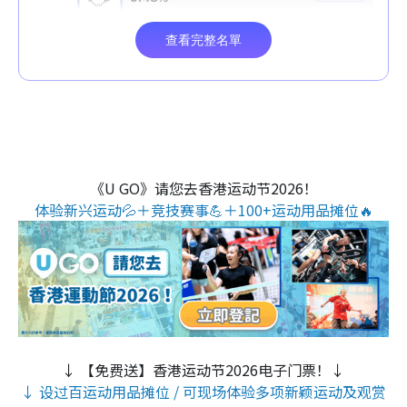
《U GO》请您去香港运动节2026！
体验新兴运动💦＋竞技赛事💪＋100+运动用品摊位🔥
↓ 【免费送】香港运动节2026电子门票！↓
↓ 设过百运动用品摊位 / 可现场体验多项新颖运动及观赏