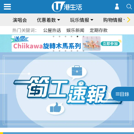
演唱会
优惠着数
玩乐情报
购物情报
热门关键词：
公屋热话
娱乐新闻
定期存款
目錄