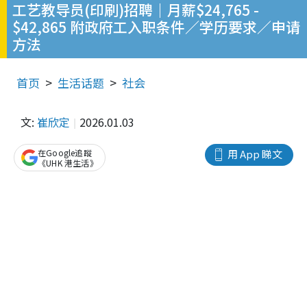
工艺教导员(印刷)招聘｜月薪$24,765 -
$42,865 附政府工入职条件／学历要求／申请
方法
首页
生活话题
社会
文:
崔欣定
2026.01.03
在Google追蹤
用 App 睇文
《UHK 港生活》