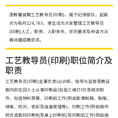
惩教署诚聘工艺教导员(印刷)，属于纪律部队，起薪
点为每月$24,765，港生活为大家整理工艺教导员
(印刷)人工、职责、入职条件、学历要求及申请方法
等详细招聘资讯。
工艺教导员(印刷)职位简介及
职责
工艺教导员(印刷)主要负责(a)训练、指导与监管惩教设
施内的在囚人士从事印刷品(包括三维打印)及相关制
作，包括物料预算、印刷前工作(例如影像制稿、制版、
排版、校对、色彩及油墨管理等)、印刷工作(例如操作
柯式或数码印刷机及桌上印刷机)及印刷后工作(例如操