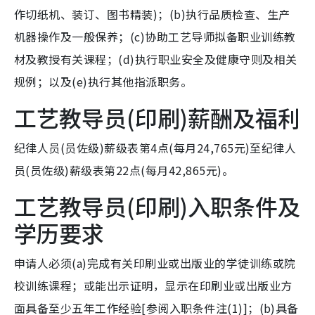
作切纸机、装订、图书精装)；(b)执行品质检查、生产
机器操作及一般保养；(c)协助工艺导师拟备职业训练教
材及教授有关课程；(d)执行职业安全及健康守则及相关
规例；以及(e)执行其他指派职务。
工艺教导员(印刷)薪酬及福利
纪律人员(员佐级)薪级表第4点(每月24,765元)至纪律人
员(员佐级)薪级表第22点(每月42,865元)。
工艺教导员(印刷)入职条件及
学历要求
申请人必须(a)完成有关印刷业或出版业的学徒训练或院
校训练课程；或能出示证明，显示在印刷业或出版业方
面具备至少五年工作经验[参阅入职条件注(1)]；(b)具备