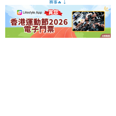
赛事🔥 ↓