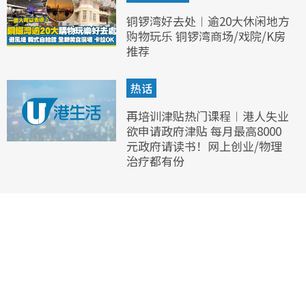
铜锣湾好去处︱逾20大休闲地方
购物玩乐 铜锣湾商场/戏院/K房
推荐
热话
再培训津贴热门课程︱港人失业
欲申请政府津贴 每月最高8000
元政府请读书！网上创业/物理
治疗都有份