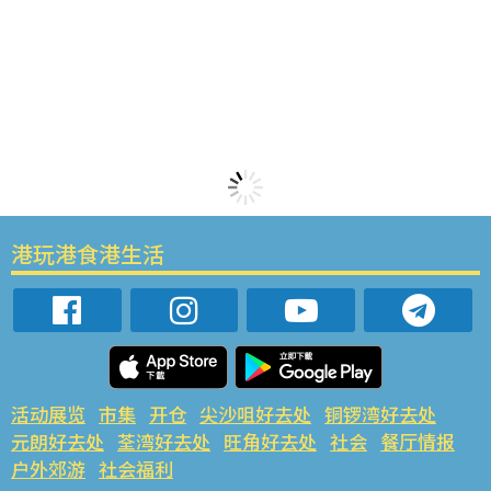
港玩港食港生活
活动展览
市集
开仓
尖沙咀好去处
铜锣湾好去处
元朗好去处
荃湾好去处
旺角好去处
社会
餐厅情报
户外郊游
社会福利