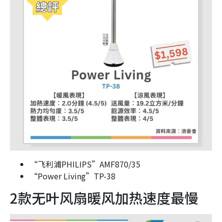
“飞利浦PHILIPS”AMF870/35
“Power Living”TP-38
2款无叶风扇暖风加热速度最慢