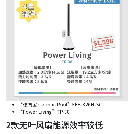
“德国宝 German Pool”EFB-326H-SC
“Power Living”TP-38
2款无叶风扇能源效率较低