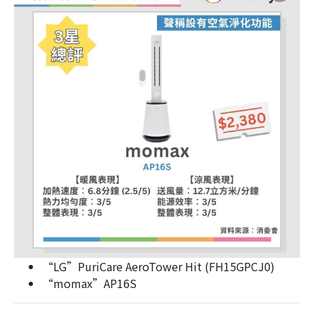
“LG”PuriCare AeroTower Hit (FH15GPCJ0)
“momax”AP16S