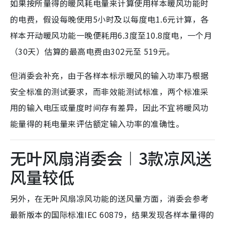
如果按所量得的暖风耗电量来计算使用样本暖风功能时
的电费，假设每晚使用5小时及以每度电1.6元计算，各
样本开动暖风功能一晚便耗用6.3度至10.8度电，一个月
（30天）估算的最高电费由302元至 519元。
但消委会补充，由于各样本标示暖风的输入功率乃根据
安全标准的测试要求，而非效能测试标准，两个标准采
用的输入电压或量度时间存有差异，因此不宜将暖风功
能量得的耗电量来评估额定输入功率的准确性。
无叶风扇消委会︱3款凉风送
风量较低
另外，在无叶风扇凉风功能的送风量方面，消委会参考
最新版本的国际标准IEC 60879，结果发现各样本量得的