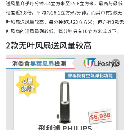
送风量介乎每分钟5.4立方米至25.8立方米，最高与最低
相差近3.8倍，平均为16.1立方米/分钟。而其中有2款无
叶风扇送风量较高，每分钟超过23立方米；但亦有3款无
叶风扇的送风量则较低，每分钟只有10立方米或以下。
2款无叶风扇送风量较高