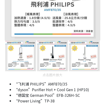
点击图片放大
“飞利浦 PHILIPS”AMF870/35
“dyson”Purifier Hot + Cool Gen 1 (HP10)
“德国宝 German Pool”EFB-326H-SC
“Power Living”TP-38