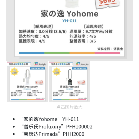
点击图片放大
“家的逸Yohome”YH-011
“普乐氏Proluxury”PFH100002
“宝康达Primada”PHH2000