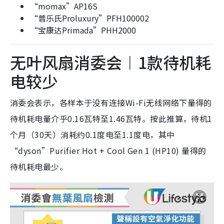
“momax”AP16S
“普乐氏Proluxury”PFH100002
“宝康达Primada”PHH2000
无叶风扇消委会︱1款待机耗
电较少
消委会表示，各样本于没有连接Wi-Fi无线网络下量得的
待机耗电量介乎0.16瓦特至1.46瓦特。按此推算，待机1
个月（30天）消耗约0.1度电至1.1度电，其中
“dyson”Purifier Hot + Cool Gen 1 (HP10) 量得的
待机耗电最少。