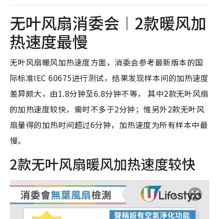
无叶风扇消委会︱2款暖风加
热速度最慢
无叶风扇暖风加热速度方面，消委会参考最新版本的国
际标准IEC 60675进行测试，结果发现样本间的加热速度
差异颇大，由1.8分钟至6.8分钟不等， 其中2款无叶风扇
的加热速度较快，需时不多于2分钟；惟另外2款无叶风
扇量得的加热时间超过6分钟，加热速度为所有样本中最
慢。
2款无叶风扇暖风加热速度较快