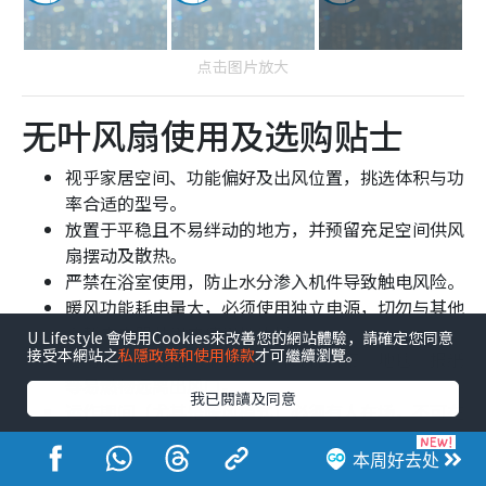
点击图片放大
无叶风扇使用及选购贴士
视乎家居空间、功能偏好及出风位置，挑选体积与功
率合适的型号。
放置于平稳且不易绊动的地方，并预留充足空间供风
扇摆动及散热。
严禁在浴室使用，防止水分渗入机件导致触电风险。
暖风功能耗电量大，必须使用独立电源，切勿与其他
高耗电电器共用或使用插线板。
U Lifestyle 會使用Cookies來改善您的網站體驗，請確定您同意
接受本網站之
私隱政策和使用條款
才可繼續瀏覽。
切勿用暖风功能烘干衣物，并确保窗帘、地毯、报纸
等易燃物远离出风口。
我已閱讀及同意
运作期间（尤其是暖风模式）必须有人在场，不可在
无人看管下运转。
依照说明书定期清理尘埃，并检查随机身摆动的电线
本周好去处