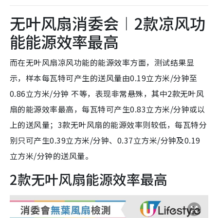
无叶风扇消委会︱2款凉风功
能能源效率最高
而在无叶风扇凉风功能的能源效率方面，测试结果显
示，样本每瓦特可产生的送风量由0.19立方米/分钟至
0.86立方米/分钟 不等，表现非常悬殊，其中2款无叶风
扇的能源效率最高，每瓦特可产生0.83立方米/分钟或以
上的送风量；3款无叶风扇的能源效率则较低，每瓦特分
别只可产生0.39立方米/分钟、0.37立方米/分钟及0.19
立方米/分钟的送风量。
2款无叶风扇能源效率最高