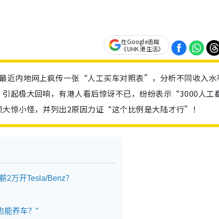
在Google追蹤
《UHK 港生活》
？最近内地网上疯传一张“人工买车对照表”，分析不同收入水
引起极大回响，有港人看后惊讶不已，纷纷表示“3000人工
须大惊小怪，并列出2原因力证“这个比例是大陆才行”！
开Tesla/Benz？
也能养车？”