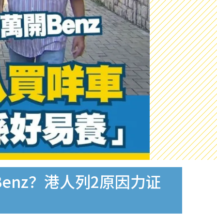
Benz？港人列2原因力证