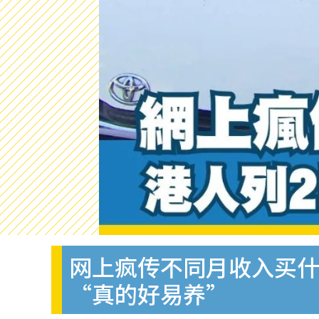
网上疯传不同月收入买什么
“真的好易养”