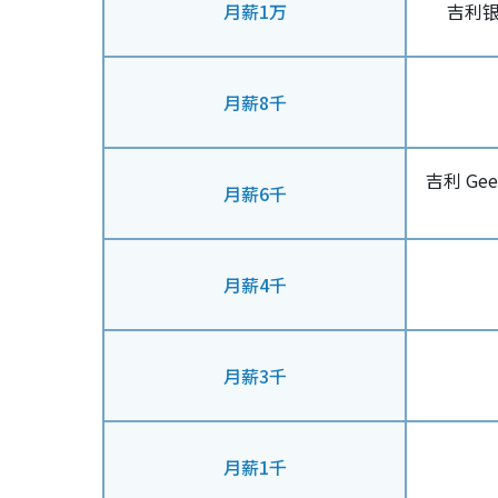
月薪1万
吉利银河
月薪8千
吉利 Gee
月薪6千
月薪4千
月薪3千
月薪1千