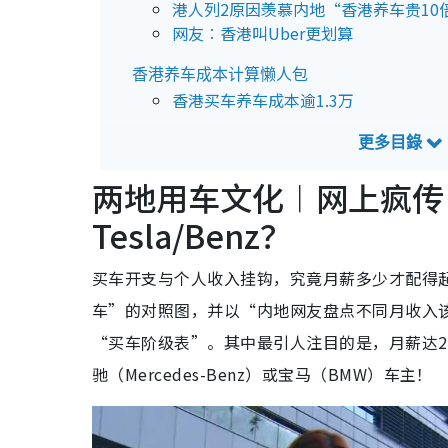
港人列2原因羡慕内地“香港养车贵10
网友︰香港叫Uber更划算
香港养车成本计算懒人包
香港买车养车成本逾1.3万
两地用车文化︱网上疯传
Tesla/Benz？
买车开支与个人收入挂钩，究竟月薪多少才配得
车”的对照图，并以“内地网友盘点不同月收入
“买车阶级表”。其中最引人注目的是，月薪达2万
驰（Mercedes-Benz）或宝马（BMW）车主！