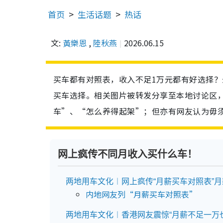
首页
生活话题
热话
文:
黃樂恩
,
陸秋燕
2026.06.15
买车都有对照表，收入不足1万元都有好选择
买车选择。相关图片被转发分享至本地讨论区，
车”、“怎么养得起架”；但亦有网友认为毋
网上疯传不同月收入买什么车！
两地用车文化︱网上疯传“月薪买车对照表”月薪2万
内地网友列“月薪买车对照表”
两地用车文化︱香港网友震惊“月薪不足一万