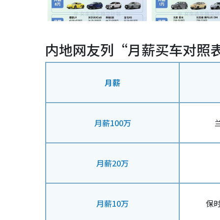
内地网友列“月薪买车对照
月薪
月薪100万
兰
月薪20万
月薪10万
保时捷