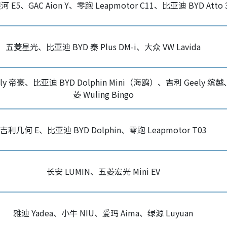
 E5、GAC Aion Y、零跑 Leapmotor C11、比亚迪 BYD Atto 
五菱星光、比亚迪 BYD 秦 Plus DM-i、大众 VW Lavida
ly 帝豪、比亚迪 BYD Dolphin Mini（海鸥）、吉利 Geely 缤
菱 Wuling Bingo
吉利几何 E、比亚迪 BYD Dolphin、零跑 Leapmotor T03
长安 LUMIN、五菱宏光 Mini EV
雅迪 Yadea、小牛 NIU、爱玛 Aima、绿源 Luyuan