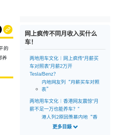
网上疯传不同月收入买什么
车！
平的
都养
两地用车文化︱网上疯传“月薪买
车对照表”月薪2万开
Tesla/Benz？
内地网友列“月薪买车对照
表”
两地用车文化︱香港网友震惊“月
薪不足一万也能养车？”
港人列2原因羡慕内地“香
港养车贵10倍！”
网友︰香港叫Uber更划算