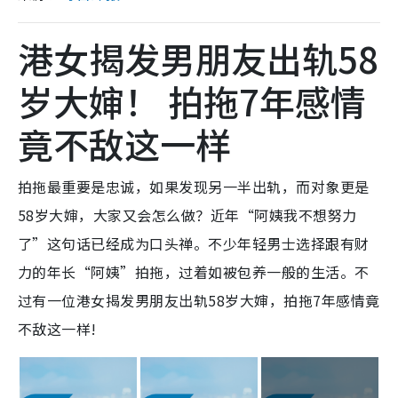
港女揭发男朋友出轨58
岁大婶！ 拍拖7年感情
竟不敌这一样
拍拖最重要是忠诚，如果发现另一半出轨，而对象更是
58岁大婶，大家又会怎么做？近年“阿姨我不想努力
了”这句话已经成为口头禅。不少年轻男士选择跟有财
力的年长“阿姨”拍拖，过着如被包养一般的生活。不
过有一位港女揭发男朋友出轨58岁大婶，拍拖7年感情竟
不敌这一样!