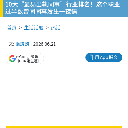
10大“最易出轨同事”行业排名！这个职业
过半数曾同同事发生一夜情
首页
生活话题
热话
文:
張詩朗
2026.06.21
在Google追蹤
用 App 睇文
《UHK 港生活》