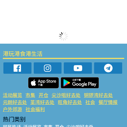
港玩港食港生活
活动展览
市集
开仓
尖沙咀好去处
铜锣湾好去处
元朗好去处
荃湾好去处
旺角好去处
社会
餐厅情报
户外郊游
社会福利
热门类别
网民热话
活动展览
市集
开仓
尖沙咀好去处