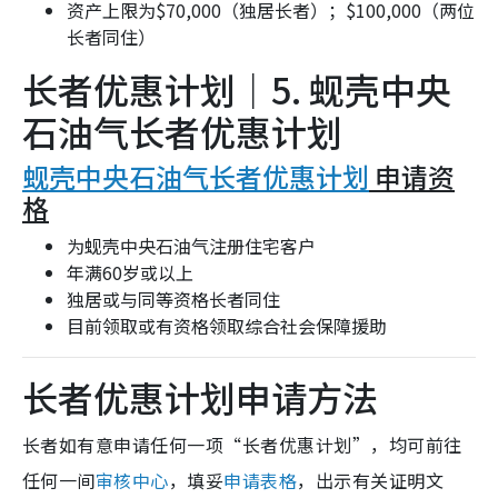
资产上限为$70,000（独居长者）；$100,000（两位
长者同住）
长者优惠计划｜5. 蚬壳中央
石油气长者优惠计划
蚬壳中央石油气长者优惠计划
申请资
格
为蚬壳中央石油气注册住宅客户
年满60岁或以上
独居或与同等资格长者同住
目前领取或有资格领取综合社会保障援助
长者优惠计划申请方法
长者如有意申请任何一项“长者优惠计划”，均可前往
任何一间
审核中心
，填妥
申请表格
，出示有关证明文