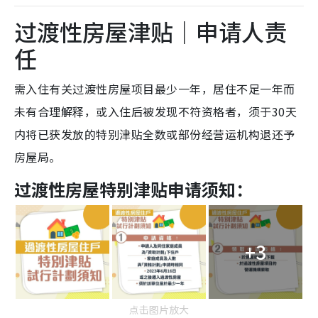
过渡性房屋津贴｜申请人责
任
需入住有关过渡性房屋项目最少一年，居住不足一年而
未有合理解释，或入住后被发现不符资格者，须于30天
内将已获发放的特别津贴全数或部份经营运机构退还予
房屋局。
过渡性房屋特别津贴申请须知：
+3
点击图片放大