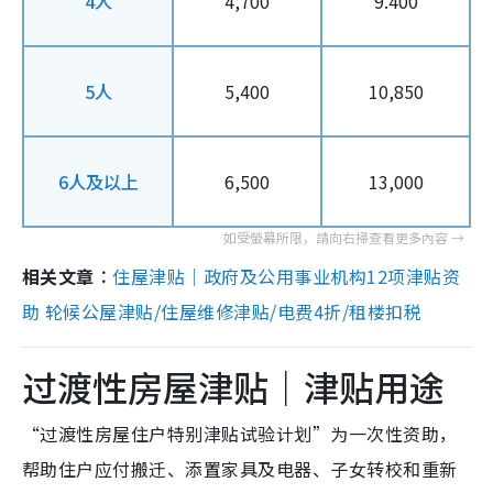
4人
4,700
9.400
5人
5,400
10,850
6人及以上
6,500
13,000
相关文章︰
住屋津贴｜政府及公用事业机构12项津贴资
助 轮候公屋津贴/住屋维修津贴/电费4折/租楼扣税
过渡性房屋津贴｜津贴用途
“过渡性房屋住户特别津贴试验计划”为一次性资助，
帮助住户应付搬迁、添置家具及电器、子女转校和重新