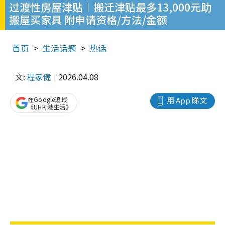
过渡性房屋津贴︱搬迁津贴最多13,000元助
搬屋买家具 附申请资格/方法/金额
首页
生活话题
热话
文:
程家健
2026.04.08
在Google追蹤
用 App 睇文
《UHK 港生活》