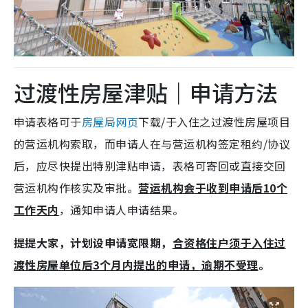
过渡性房屋津贴｜申请方法
申请表格可于
房屋局网页
下载/于入住之过渡性房屋项目
的营运机构索取，而申请人在与营运机构签定租约/协议
后，应尽快提出特别津贴申请，表格可寄回或直接交回
营运机构作核实及审批。
营运机构会于收到申请后10个
工作天内
，通知申请人申请结果。
提提大家，计划设申请宽限期，
合资格住户须于入住过
渡性房屋单位后3个月内提出的申请，逾期不受理
。