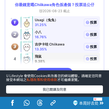
U Lifestyle 會使用Cookies來改善您的網站體驗，請確定您同意
接受本網站之
私隱政策和使用條款
才可繼續瀏覽。
我已閱讀及同意
本周好去处