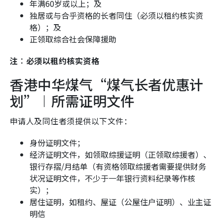
年满60岁或以上；及
独居或与合乎资格的长者同住（必须以租约核实资
格）；及
正领取综合社会保障援助
注︰必须以租约核实资格
香港中华煤气“煤气长者优惠计
划”︱所需证明文件
申请人及同住者须提供以下文件：
身份证明文件；
经济证明文件，如领取综援证明（正领取综援者）、
银行存摺/月结单（有资格领取综援者需要提供财务
状况证明文件，不少于一年银行资料纪录等作核
实）；
居住证明，如租约、屋证（公屋住户证明）、业主证
明信