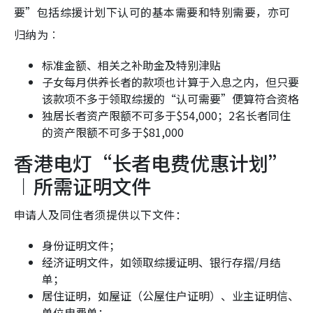
要”包括综援计划下认可的基本需要和特别需要，亦可
归纳为︰
标准金额、相关之补助金及特别津贴
子女每月供养长者的款项也计算于入息之内，但只要
该款项不多于领取综援的“认可需要”便算符合资格
独居长者资产限额不可多于$54,000；2名长者同住
的资产限额不可多于$81,000
香港电灯“长者电费优惠计划”
︱所需证明文件
申请人及同住者须提供以下文件：
身份证明文件；
经济证明文件，如领取综援证明、银行存摺/月结
单；
居住证明，如屋证（公屋住户证明）、业主证明信、
单位电费单；