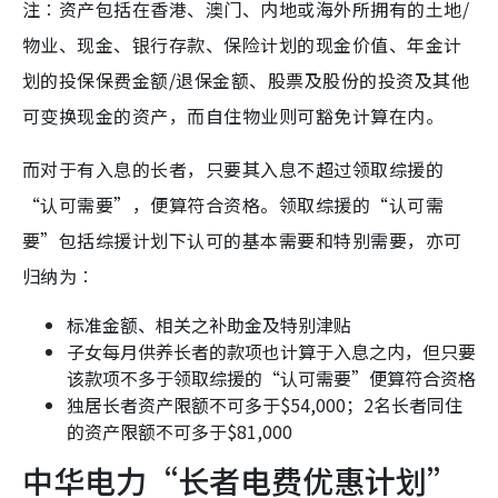
注︰资产包括在香港、澳门、内地或海外所拥有的土地/
物业、现金、银行存款、保险计划的现金价值、年金计
划的投保保费金额/退保金额、股票及股份的投资及其他
可变换现金的资产，而自住物业则可豁免计算在内。
而对于有入息的长者，只要其入息不超过领取综援的
“认可需要”，便算符合资格。领取综援的“认可需
要”包括综援计划下认可的基本需要和特别需要，亦可
归纳为︰
标准金额、相关之补助金及特别津贴
子女每月供养长者的款项也计算于入息之内，但只要
该款项不多于领取综援的“认可需要”便算符合资格
独居长者资产限额不可多于$54,000；2名长者同住
的资产限额不可多于$81,000
中华电力“长者电费优惠计划”