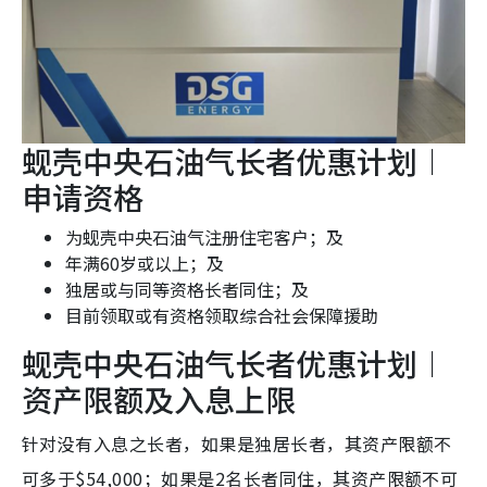
蚬壳中央石油气长者优惠计划︱
申请资格
为蚬壳中央石油气注册住宅客户；及
年满60岁或以上；及
独居或与同等资格长者同住；及
目前领取或有资格领取综合社会保障援助
蚬壳中央石油气长者优惠计划︱
资产限额及入息上限
针对没有入息之长者，如果是独居长者，其资产限额不
可多于$54,000；如果是2名长者同住，其资产限额不可