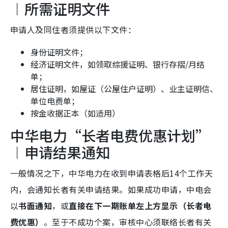
︱所需证明文件
申请人及同住者须提供以下文件：
身份证明文件；
经济证明文件，如领取综援证明、银行存摺/月结
单；
居住证明，如屋证（公屋住户证明）、业主证明信、
单位电费单；
按金收据正本（如适用）
中华电力“长者电费优惠计划”
︱申请结果通知
一般情况之下，中华电力在收到申请表格后14个工作天
内，会通知长者有关申请结果。如果成功申请，中电会
以
书面通知
，或
直接在下一期账单左上方显示（长者电
费优惠）
。至于不成功个案，审核中心须联络长者有关