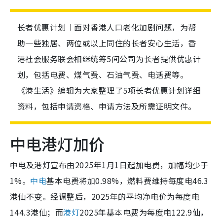
长者优惠计划︱面对香港人口老化加剧问题，为帮
助一些独居、两位或以上同住的长者安心生活，香
港社会服务联会相继统筹5间公司为长者提供优惠计
划，包括电费、煤气费、石油气费、电话费等。
《港生活》编辑为大家整理了5项长者优惠计划详细
资料，包括申请资格、申请方法及所需证明文件。
中电港灯加价
中电及港灯宣布由2025年1月1日起加电费，加幅均少于
1%。
中电
基本电费将加0.98%，燃料费维持每度电46.3
港仙不变。经调整后，2025年的平均净电价为每度电
144.3港仙；而
港灯
2025年基本电费为每度电122.9仙，