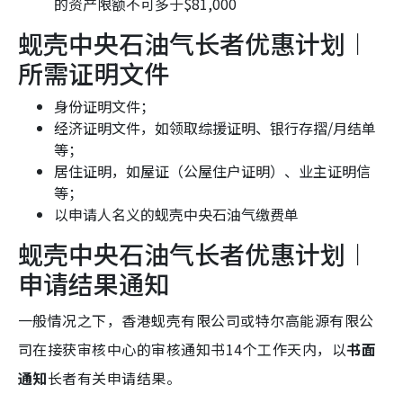
的资产限额不可多于$81,000
蚬壳中央石油气长者优惠计划︱
所需证明文件
身份证明文件；
经济证明文件，如领取综援证明、银行存摺/月结单
等；
居住证明，如屋证（公屋住户证明）、业主证明信
等；
以申请人名义的蚬壳中央石油气缴费单
蚬壳中央石油气长者优惠计划︱
申请结果通知
一般情况之下，香港蚬壳有限公司或特尔高能源有限公
司在接获审核中心的审核通知书14个工作天内，以
书面
通知
长者有关申请结果。