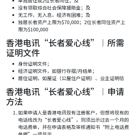
单独居住或2位长者同住；及
没有领取综合社会保障援助金；及
无工作，无入息，经济有困难；及
独居长者资产上限为$70,000；2位长者同住资产上
限为$100,000
香港电讯“长者爱心线”︱所需
证明文件
身份证明文件；
经济证明文件，如银行存摺/月结单；
居住证明，如屋证（公屋住户证明）、业主证明信
香港电讯“长者爱心线”︱申请
方法
如果申请人是香港电讯现有注册客户，但想将现有的
电话线改为“长者爱心线”，则须出示过去一个月的
电话费单，并在申请表格及审核通知书“附上电话费
单据”一项显示。