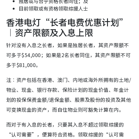
独居或与合乎资格长者同住；及
目前领取或有资格领取综援人士
香港电灯“长者电费优惠计划”
︱资产限额及入息上限
针对没有入息之长者，如果是独居长者，其资产限额不
可多于$54,000；如果是2名长者同住，其资产限额不可
多于$81,000。
注︰资产包括在香港、澳门、内地或海外所拥有的土地/
物业、现金、银行存款、保险计划的现金价值、年金计
划的投保保费金额/退保金额、股票及股份的投资及其他
可变换现金的资产，而自住物业则可豁免计算在内。
而对于有入息的长者，只要其入息不超过领取综援的
“认可需要”，便算符合资格。领取综援的“认可需