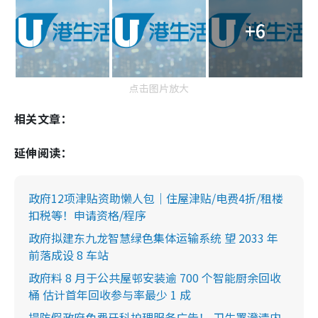
+6
点击图片放大
相关文章：
延伸阅读：
政府12项津贴资助懒人包｜住屋津贴/电费4折/租楼
扣税等！申请资格/程序
政府拟建东九龙智慧绿色集体运输系统 望 2033 年
前落成设 8 车站
政府料 8 月于公共屋邨安装逾 700 个智能厨余回收
桶 估计首年回收参与率最少 1 成
提防假政府免费牙科护理服务广告！ 卫生署澄清内