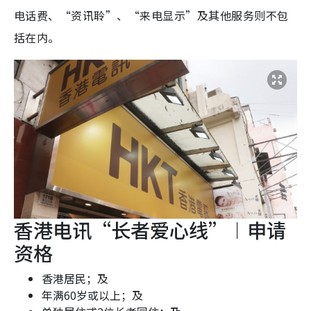
电话费、“资讯聆”、“来电显示”及其他服务则不包
括在内。
香港电讯“长者爱心线”︱申请
资格
香港居民；及
年满60岁或以上；及