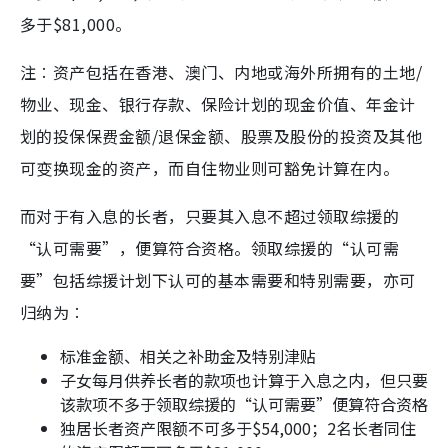
多于$81,000。
注︰资产包括在香港、澳门、内地或海外所拥有的土地/
物业、现金、银行存款、保险计划的现金价值、年金计
划的投保保费金额/退保金额、股票及股份的投资及其他
可变换现金的资产，而自住物业则可豁免计算在内。
而对于有入息的长者，只要其入息不超过领取综援的
“认可需要”，便算符合资格。领取综援的“认可需
要”包括综援计划下认可的基本需要和特别需要，亦可
归纳为︰
标准金额、相关之补助金及特别津贴
子女每月供养长者的款项也计算于入息之内，但只要
该款项不多于领取综援的“认可需要”便算符合资格
独居长者资产限额不可多于$54,000；2名长者同住