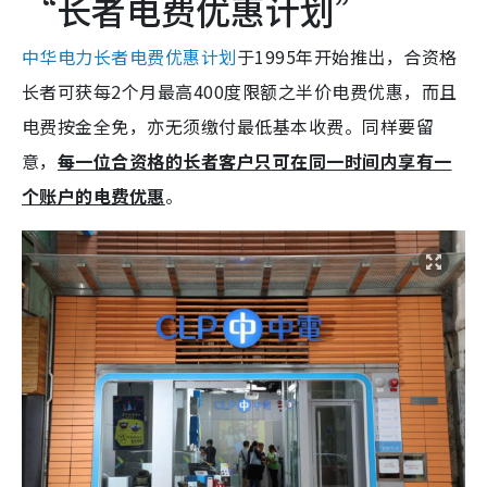
“长者电费优惠计划”
中华电力长者电费优惠计划
于1995年开始推出，合资格
长者可获每2个月最高400度限额之半价电费优惠，而且
电费按金全免，亦无须缴付最低基本收费。同样要留
意，
每一位合资格的长者客户只可在同一时间内享有一
个账户的电费优惠
。