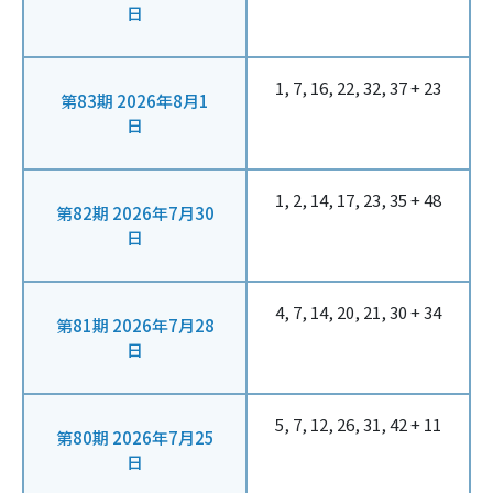
日
1, 7, 16, 22, 32, 37 + 23
第83期 2026年8月1
日
1, 2, 14, 17, 23, 35 + 48
第82期 2026年7月30
日
4, 7, 14, 20, 21, 30 + 34
第81期 2026年7月28
日
5, 7, 12, 26, 31, 42 + 11
第80期 2026年7月25
日