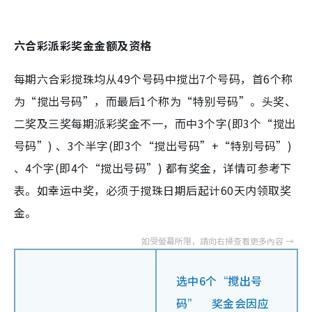
六合彩派彩奖金金额及资格
每期六合彩搅珠均从49个号码中搅出7个号码，首6个称
为“搅出号码”，而最后1个称为“特别号码”。头奖、
二奖及三奖每期派彩奖金不一，而中3个字(即3个“搅出
号码”) 、3个半字(即3个“搅出号码”+“特别号码”)
、4个字(即4个“搅出号码”) 都有奖金，详情可参考下
表。如幸运中奖，必须于搅珠日期后起计60天内领取奖
金。
选中6个“搅出号
码” 奖金会因应