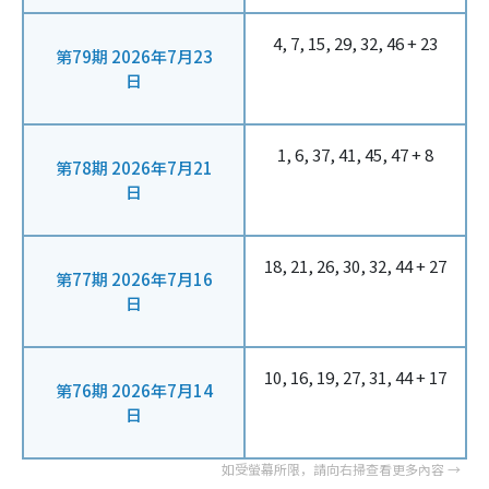
4, 7, 15, 29, 32, 46 + 23
第79期 2026年7月23
日
1, 6, 37, 41, 45, 47 + 8
第78期 2026年7月21
日
18, 21, 26, 30, 32, 44 + 27
第77期 2026年7月16
日
10, 16, 19, 27, 31, 44 + 17
第76期 2026年7月14
日