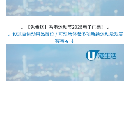
↓ 【免费送】香港运动节2026电子门票！↓
↓ 设过百运动用品摊位 / 可现场体验多项新颖运动及观赏
赛事🔥 ↓