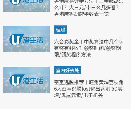
香港麻将计番方法︱三番起胡怎
么计？大三元/十三幺几多番？
香港麻将胡牌番数表一览
理财
六合彩奖金︱中奖算法中几个字
有奖有钱收？领奖时间/领奖期
限/领奖程序方法
室内好去处
密室逃脱推荐︱旺角黄埔荔枝角
6大密室逃脱lost逃出香港 5D实
境/鬼屋元素/电子机关