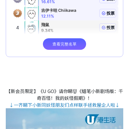
【新会员限定】《U GO》请你睇👹《蜡笔小新剧场版：千
奇百怪！我的妖怪假期》！
↓一齐睇下小新同妖怪朋友们点样联手拯救屋企人啦↓