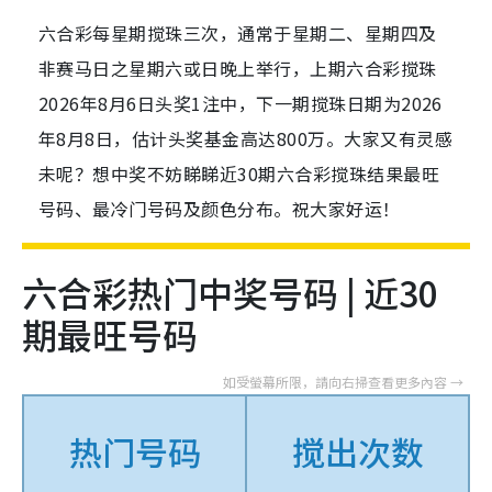
六合彩每星期搅珠三次，通常于星期二、星期四及
非赛马日之星期六或日晚上举行，上期六合彩搅珠
2026年8月6日头奖1注中，下一期搅珠日期为2026
年8月8日，估计头奖基金高达800万。大家又有灵感
未呢？想中奖不妨睇睇近30期六合彩搅珠结果最旺
号码、最冷门号码及颜色分布。祝大家好运！
六合彩热门中奖号码 | 近30
期最旺号码
热门号码
搅出次数