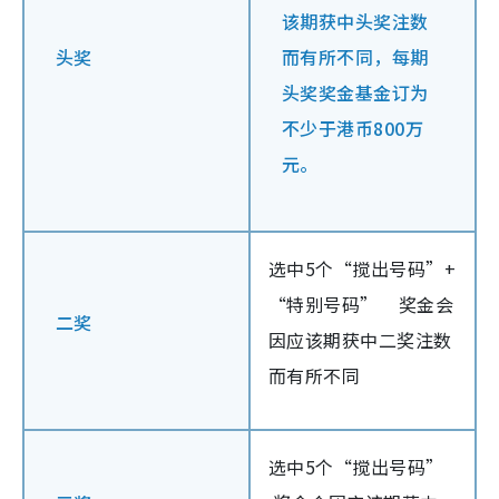
该期获中头奖注数
头奖
而有所不同，每期
头奖奖金基金订为
不少于港币800万
元。
选中5个“搅出号码”+
“特别号码” 奖金会
二奖
因应该期获中二奖注数
而有所不同
选中5个“搅出号码”