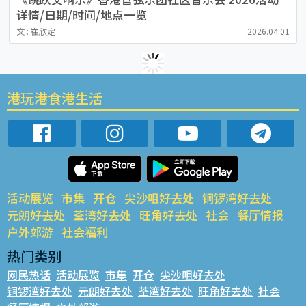
详情/日期/时间/地点一览
文 : 崔欣定
2026.04.01
港玩港食港生活
活动展览
市集
开仓
尖沙咀好去处
铜锣湾好去处
元朗好去处
荃湾好去处
旺角好去处
社会
餐厅情报
户外郊游
社会福利
热门类别
网民热话
活动展览
市集
开仓
尖沙咀好去处
铜锣湾好去处
元朗好去处
荃湾好去处
旺角好去处
社会