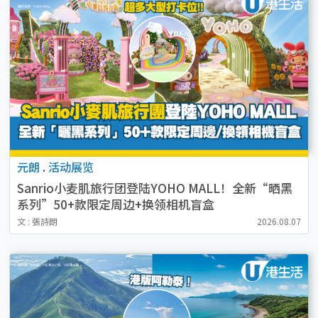
元朗
.
活动展览
Sanrio小麦肌旅行团登陆YOHO MALL！全新“晒黑
系列”50+款限定周边+换领相机盲盒
文 : 張詩朗
2026.08.07