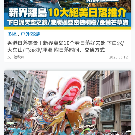
多區
.
户外郊游
香港日落美景︱新界离岛10个看日落好去处 下白泥/
大东山/乌溪沙/坪洲 附日落时间、交通方式
文 : 陸秋燕
2026.05.12