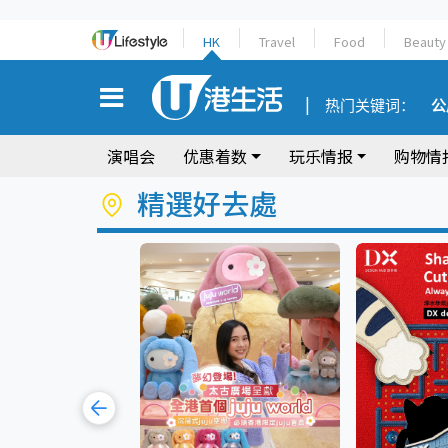
HK
Travel
Food
Beauty
热门关键词：
公
演唱会
优惠着数
玩乐情报
购物情
精選好去處