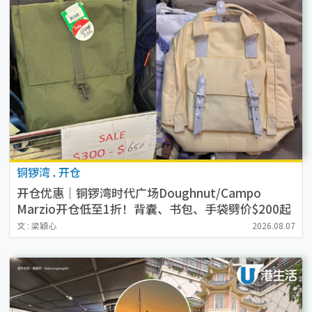
铜锣湾
.
开仓
开仓优惠｜铜锣湾时代广场Doughnut/Campo
Marzio开仓低至1折！背囊、书包、手袋劈价$200起
文 : 梁穎心
2026.08.07