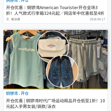
开仓优惠︱铜锣湾American Tourister开仓全场3
折！人气款式行李箱324元起／网店年中优惠低至4折
文 : 吳泳霖
2026.06.17
铜锣湾
.
开仓
开仓优惠 | 铜锣湾时代广场运动用品开仓低至1折！10
元起入手男女装/袋款/泳衣