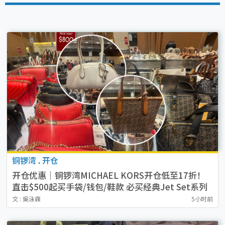
铜锣湾
.
开仓
开仓优惠｜铜锣湾MICHAEL KORS开仓低至17折！
直击$500起买手袋/钱包/鞋款 必买经典Jet Set系列
文 : 吳泳霖
5小时前