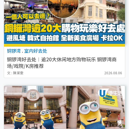
铜锣湾
.
室内好去处
铜锣湾好去处︱逾20大休闲地方购物玩乐 铜锣湾商
场/戏院/K房推荐
文 : 陳潔雯
2026.08.06