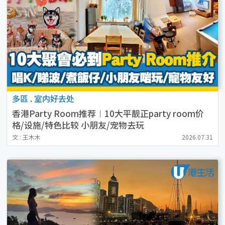
多區
.
室内好去处
香港Party Room推荐︱10大平靓正party room价
格/设施/特色比较 小朋友/宠物去玩
文 : 王木木
2026.07.31