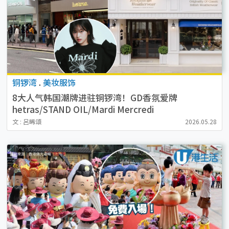
铜锣湾
.
美妆服饰
8大人气韩国潮牌进驻铜锣湾！GD香氛爱牌
hetras/STAND OIL/Mardi Mercredi
文 : 呂晞頌
2026.05.28