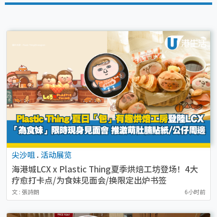
尖沙咀
.
活动展览
海港城LCX x Plastic Thing夏季烘焙工坊登场！4大
疗愈打卡点/为食妹见面会/换限定出炉书签
文 : 張詩朗
6小时前