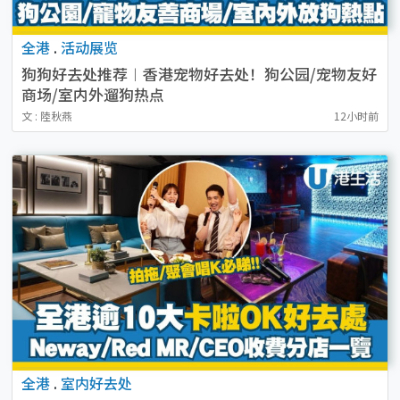
全港
.
活动展览
狗狗好去处推荐︱香港宠物好去处！狗公园/宠物友好
商场/室内外遛狗热点
文 : 陸秋燕
12小时前
全港
.
室内好去处