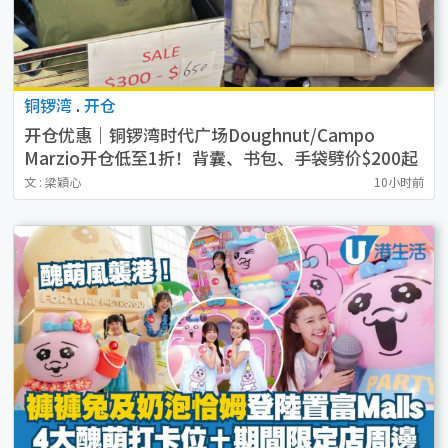
铜锣湾
.
开仓
开仓优惠｜铜锣湾时代广场Doughnut/Campo
Marzio开仓低至1折！背囊、书包、手袋劈价$200起
文 : 梁穎心
10小时前