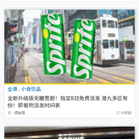
全港
.
小食饮品
全新升级版无糖雪碧！指定8日免费派发 港九多区有
份！即看附派发时间表
文 : 譚幽惠
17小时前