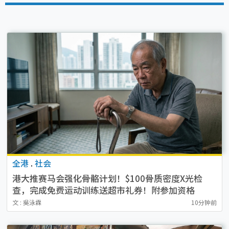
全港
.
社会
港大推赛马会强化骨骼计划！$100骨质密度X光检
查，完成免费运动训练送超市礼券！附参加资格
文 : 吳泳霖
10分钟前