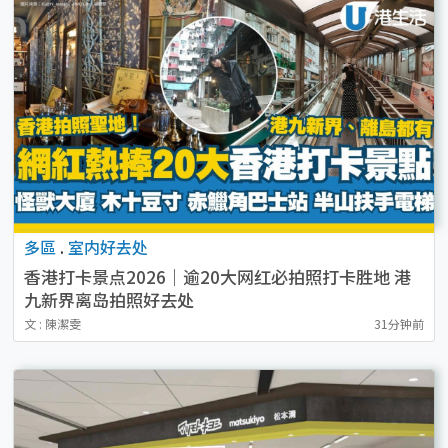
多區
.
室内好去处
香港打卡景点2026｜逾20大网红必拍照打卡胜地 港
九新界离岛拍照好去处
文 : 陳潔雯
31分钟前