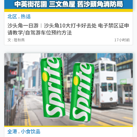
北区
.
热话
沙头角一日游︱沙头角10大打卡好去处 电子禁区证申
请教学/自驾游车位预约方法
文 : 陸秋燕
17小时前
全港
.
小食饮品