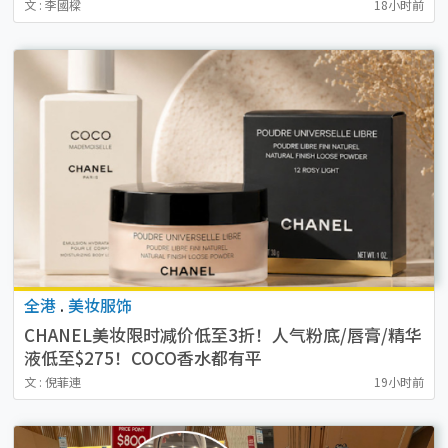
文 : 李國樑
18小时前
全港
.
美妆服饰
CHANEL美妆限时减价低至3折！人气粉底/唇膏/精华
液低至$275！COCO香水都有平
文 : 倪菲連
19小时前